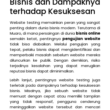
Bisnis dan Dampaknya
terhadap Kesuksesan
Website testing memainkan peran yang sangat
penting dalam dunia bisnis modern. Terutama di
Muaro, di mana persaingan di dunia
bisnis online
semakin ketat, pentingnya
pengujian website
tidak bisa diabaikan. Melalui pengujian yang
tepat, pelaku bisnis dapat mengidentifikasi dan
memperbaiki masalah sebelum website mereka
diluncurkan ke publik. Dengan demikian, risiko
terjadinya kesalahan yang dapat merugikan
reputasi bisnis dapat diminimalkan.
Lebih lanjut, pentingnya website testing juga
terletak pada dampaknya terhadap kesuksesan
bisnis. Misalnya, jika sebuah website tidak
memuat dengan cepat atau memiliki tampilan
yang tidak responsif, pengguna cenderung
meninggalkan website tersebut dan mencari