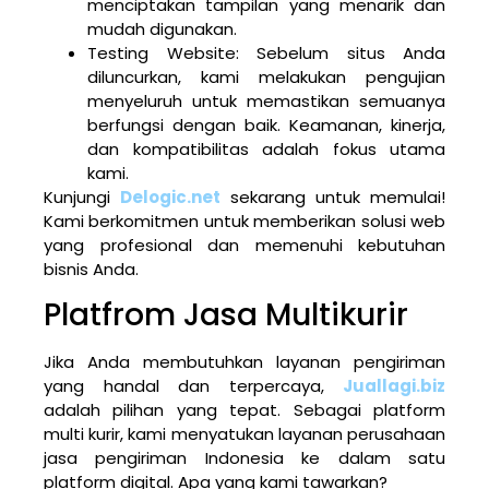
menciptakan tampilan yang menarik dan
mudah digunakan.
Testing Website: Sebelum situs Anda
diluncurkan, kami melakukan pengujian
menyeluruh untuk memastikan semuanya
berfungsi dengan baik. Keamanan, kinerja,
dan kompatibilitas adalah fokus utama
kami.
Kunjungi
Delogic.net
sekarang untuk memulai!
Kami berkomitmen untuk memberikan solusi web
yang profesional dan memenuhi kebutuhan
bisnis Anda.
Platfrom Jasa Multikurir
Jika Anda membutuhkan layanan pengiriman
yang handal dan terpercaya,
Juallagi.biz
adalah pilihan yang tepat. Sebagai platform
multi kurir, kami menyatukan layanan perusahaan
jasa pengiriman Indonesia ke dalam satu
platform digital. Apa yang kami tawarkan?