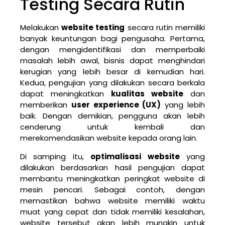
Testing Secara Rutin
Melakukan
website testing
secara rutin memiliki
banyak keuntungan bagi pengusaha. Pertama,
dengan mengidentifikasi dan memperbaiki
masalah lebih awal, bisnis dapat menghindari
kerugian yang lebih besar di kemudian hari.
Kedua, pengujian yang dilakukan secara berkala
dapat meningkatkan
kualitas website
dan
memberikan
user experience (UX)
yang lebih
baik. Dengan demikian, pengguna akan lebih
cenderung untuk kembali dan
merekomendasikan website kepada orang lain.
Di samping itu,
optimalisasi website
yang
dilakukan berdasarkan hasil pengujian dapat
membantu meningkatkan peringkat website di
mesin pencari. Sebagai contoh, dengan
memastikan bahwa website memiliki waktu
muat yang cepat dan tidak memiliki kesalahan,
website tersebut akan lebih mungkin untuk