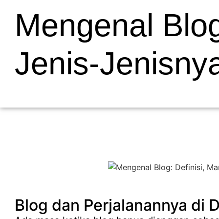
Mengenal Blog:
Jenis-Jenisny
Blog dan Perjalanannya di D