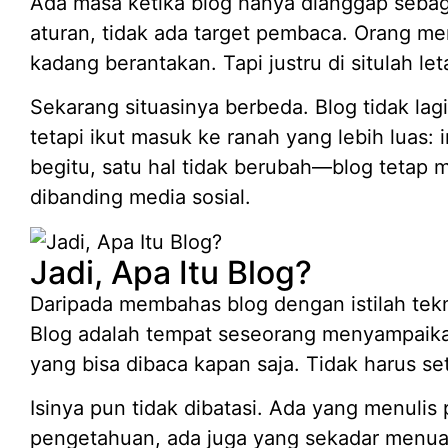
Ada masa ketika blog hanya dianggap sebag
aturan, tidak ada target pembaca. Orang men
kadang berantakan. Tapi justru di situlah let
Sekarang situasinya berbeda. Blog tidak lagi 
tetapi ikut masuk ke ranah yang lebih luas: i
begitu, satu hal tidak berubah—blog tetap 
dibanding media sosial.
Jadi, Apa Itu Blog?
Daripada membahas blog dengan istilah tekni
Blog adalah tempat seseorang menyampaikan 
yang bisa dibaca kapan saja. Tidak harus set
Isinya pun tidak dibatasi. Ada yang menuli
pengetahuan, ada juga yang sekadar menuan