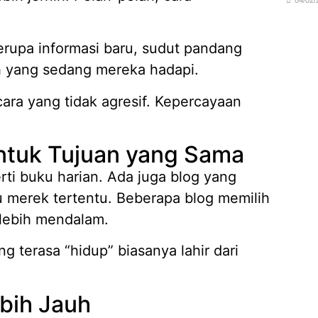
04/02/
rupa informasi baru, sudut pandang
ah yang sedang mereka hadapi.
ara yang tidak agresif. Kepercayaan
ntuk Tujuan yang Sama
rti buku harian. Ada juga blog yang
u merek tertentu. Beberapa blog memilih
 lebih mendalam.
g terasa “hidup” biasanya lahir dari
bih Jauh