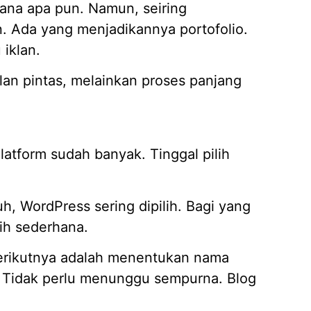
ana apa pun. Namun, seiring
n. Ada yang menjadikannya portofolio.
iklan.
lan pintas, melainkan proses panjang
latform sudah banyak. Tinggal pilih
uh, WordPress sering dipilih. Bagi yang
bih sederhana.
 berikutnya adalah menentukan nama
s. Tidak perlu menunggu sempurna. Blog