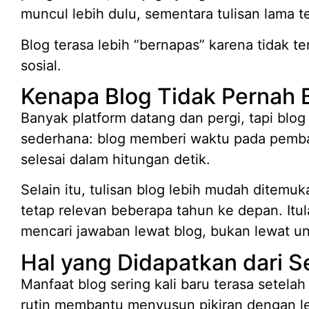
muncul lebih dulu, sementara tulisan lama te
Blog terasa lebih “bernapas” karena tidak te
sosial.
Kenapa Blog Tidak Pernah 
Banyak platform datang dan pergi, tapi blog
sederhana: blog memberi waktu pada pembac
selesai dalam hitungan detik.
Selain itu, tulisan blog lebih mudah ditemuka
tetap relevan beberapa tahun ke depan. It
mencari jawaban lewat blog, bukan lewat u
Hal yang Didapatkan dari 
Manfaat blog sering kali baru terasa setelah 
rutin membantu menyusun pikiran dengan leb