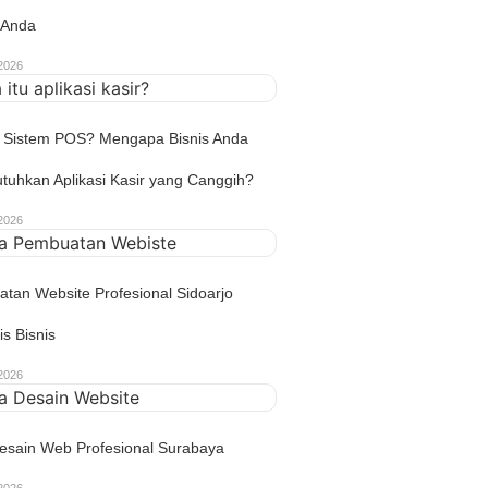
n Anda
2026
u Sistem POS? Mengapa Bisnis Anda
uhkan Aplikasi Kasir yang Canggih?
2026
tan Website Profesional Sidoarjo
s Bisnis
2026
esain Web Profesional Surabaya