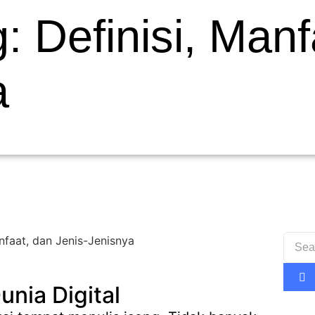
 Definisi, Manf
a
unia Digital