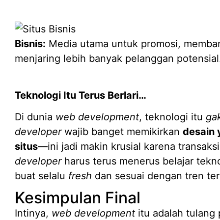
Bisnis:
Media utama untuk promosi, memb
menjaring lebih banyak pelanggan potensial
Teknologi Itu Terus Berlari…
Di dunia
web development
, teknologi itu
ga
developer
wajib banget memikirkan
desain
situs
—ini jadi makin krusial karena transaks
developer
harus terus menerus belajar tekn
buat selalu
fresh
dan sesuai dengan tren terk
Kesimpulan Final
Intinya,
web development
itu adalah tulang