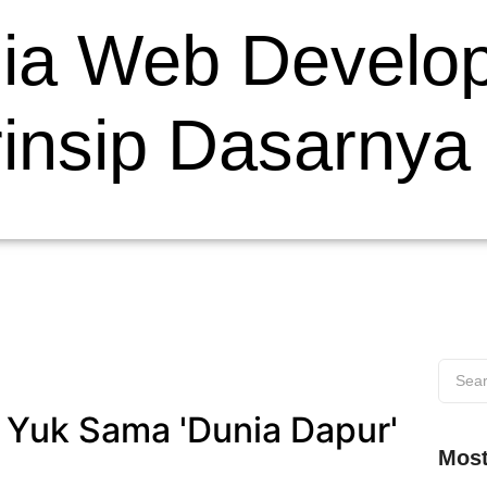
ia Web Develop
rinsip Dasarnya
Yuk Sama 'Dunia Dapur'
Most