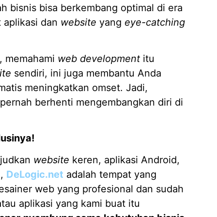
h bisnis bisa berkembang optimal di era
 aplikasi dan
website
yang
eye-catching
, memahami
web development
itu
ite
sendiri, ini juga membantu Anda
atis meningkatkan omset. Jadi,
 pernah berhenti mengembangkan diri di
lusinya!
judkan
website
keren, aplikasi Android,
a,
DeLogic.net
adalah tempat yang
sainer web yang profesional dan sudah
tau aplikasi yang kami buat itu