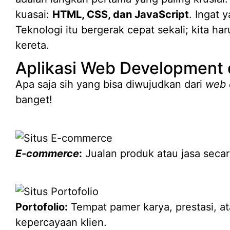
kuasai:
HTML, CSS, dan JavaScript
. Ingat y
Teknologi itu bergerak cepat sekali; kita ha
kereta.
Aplikasi Web Development 
Apa saja sih yang bisa diwujudkan dari
web 
banget!
E-commerce
:
Jualan produk atau jasa seca
Portofolio:
Tempat pamer karya, prestasi, 
kepercayaan klien.