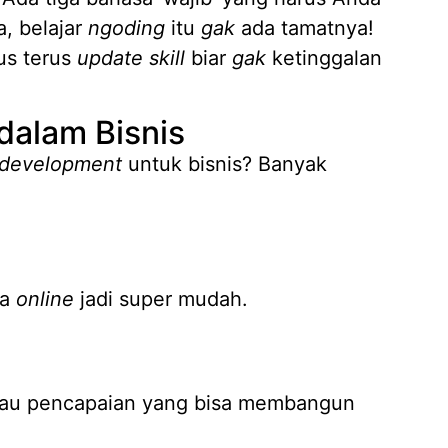
a, belajar
ngoding
itu
gak
ada tamatnya!
rus terus
update skill
biar
gak
ketinggalan
dalam Bisnis
development
untuk bisnis? Banyak
ra
online
jadi super mudah.
atau pencapaian yang bisa membangun