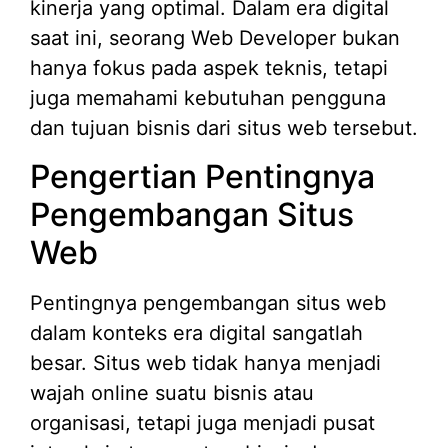
kinerja yang optimal. Dalam era digital
saat ini, seorang Web Developer bukan
hanya fokus pada aspek teknis, tetapi
juga memahami kebutuhan pengguna
dan tujuan bisnis dari situs web tersebut.
Pengertian Pentingnya
Pengembangan Situs
Web
Pentingnya pengembangan situs web
dalam konteks era digital sangatlah
besar. Situs web tidak hanya menjadi
wajah online suatu bisnis atau
organisasi, tetapi juga menjadi pusat