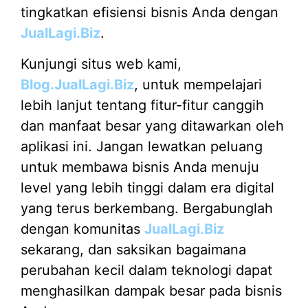
tingkatkan efisiensi bisnis Anda dengan
JualLagi.Biz
.
Kunjungi situs web kami,
Blog.JualLagi.Biz
, untuk mempelajari
lebih lanjut tentang fitur-fitur canggih
dan manfaat besar yang ditawarkan oleh
aplikasi ini. Jangan lewatkan peluang
untuk membawa bisnis Anda menuju
level yang lebih tinggi dalam era digital
yang terus berkembang. Bergabunglah
dengan komunitas
JualLagi.Biz
sekarang, dan saksikan bagaimana
perubahan kecil dalam teknologi dapat
menghasilkan dampak besar pada bisnis