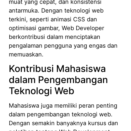
muat yang cepat, dan konsistensi
antarmuka. Dengan teknologi web
terkini, seperti animasi CSS dan
optimisasi gambar, Web Developer
berkontribusi dalam menciptakan
pengalaman pengguna yang engas dan
memuaskan.
Kontribusi Mahasiswa
dalam Pengembangan
Teknologi Web
Mahasiswa juga memiliki peran penting
dalam pengembangan teknologi web.
Dengan semakin banyaknya kursus dan