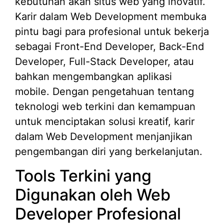
kebutuhan akan situs web yang inovatif.
Karir dalam Web Development membuka
pintu bagi para profesional untuk bekerja
sebagai Front-End Developer, Back-End
Developer, Full-Stack Developer, atau
bahkan mengembangkan aplikasi
mobile. Dengan pengetahuan tentang
teknologi web terkini dan kemampuan
untuk menciptakan solusi kreatif, karir
dalam Web Development menjanjikan
pengembangan diri yang berkelanjutan.
Tools Terkini yang
Digunakan oleh Web
Developer Profesional