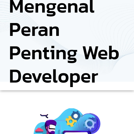
Mengenal
Peran
Penting Web
Developer