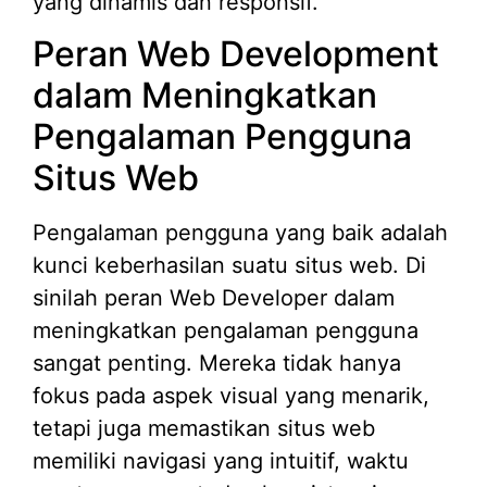
yang dinamis dan responsif.
Peran Web Development
dalam Meningkatkan
Pengalaman Pengguna
Situs Web
Pengalaman pengguna yang baik adalah
kunci keberhasilan suatu situs web. Di
sinilah peran Web Developer dalam
meningkatkan pengalaman pengguna
sangat penting. Mereka tidak hanya
fokus pada aspek visual yang menarik,
tetapi juga memastikan situs web
memiliki navigasi yang intuitif, waktu