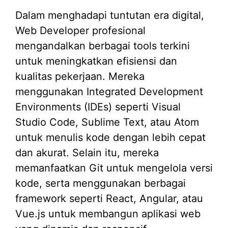
Dalam menghadapi tuntutan era digital,
Web Developer profesional
mengandalkan berbagai tools terkini
untuk meningkatkan efisiensi dan
kualitas pekerjaan. Mereka
menggunakan Integrated Development
Environments (IDEs) seperti Visual
Studio Code, Sublime Text, atau Atom
untuk menulis kode dengan lebih cepat
dan akurat. Selain itu, mereka
memanfaatkan Git untuk mengelola versi
kode, serta menggunakan berbagai
framework seperti React, Angular, atau
Vue.js untuk membangun aplikasi web