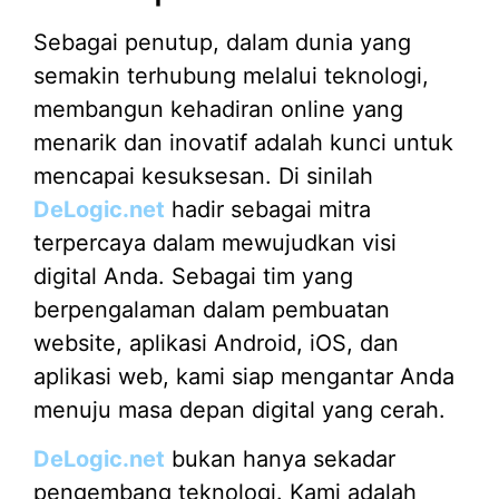
Sebagai penutup, dalam dunia yang
semakin terhubung melalui teknologi,
membangun kehadiran online yang
menarik dan inovatif adalah kunci untuk
mencapai kesuksesan. Di sinilah
DeLogic.net
hadir sebagai mitra
terpercaya dalam mewujudkan visi
digital Anda. Sebagai tim yang
berpengalaman dalam pembuatan
website, aplikasi Android, iOS, dan
aplikasi web, kami siap mengantar Anda
menuju masa depan digital yang cerah.
DeLogic.net
bukan hanya sekadar
pengembang teknologi. Kami adalah