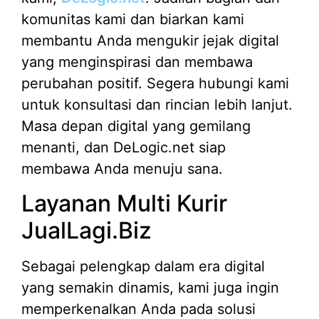
komunitas kami dan biarkan kami
membantu Anda mengukir jejak digital
yang menginspirasi dan membawa
perubahan positif. Segera hubungi kami
untuk konsultasi dan rincian lebih lanjut.
Masa depan digital yang gemilang
menanti, dan DeLogic.net siap
membawa Anda menuju sana.
Layanan Multi Kurir
JualLagi.Biz
Sebagai pelengkap dalam era digital
yang semakin dinamis, kami juga ingin
memperkenalkan Anda pada solusi