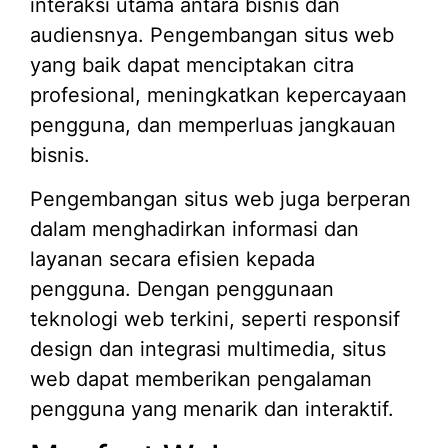
interaksi utama antara bisnis dan
audiensnya. Pengembangan situs web
yang baik dapat menciptakan citra
profesional, meningkatkan kepercayaan
pengguna, dan memperluas jangkauan
bisnis.
Pengembangan situs web juga berperan
dalam menghadirkan informasi dan
layanan secara efisien kepada
pengguna. Dengan penggunaan
teknologi web terkini, seperti responsif
design dan integrasi multimedia, situs
web dapat memberikan pengalaman
pengguna yang menarik dan interaktif.