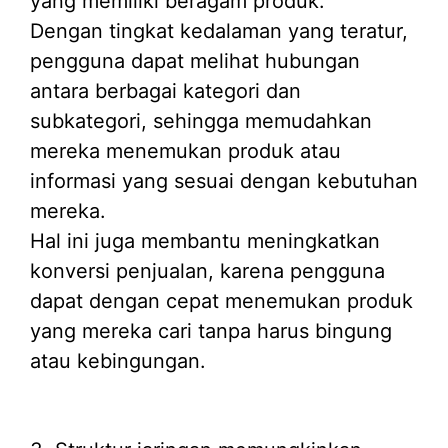
yang memiliki beragam produk.
Dengan tingkat kedalaman yang teratur,
pengguna dapat melihat hubungan
antara berbagai kategori dan
subkategori, sehingga memudahkan
mereka menemukan produk atau
informasi yang sesuai dengan kebutuhan
mereka.
Hal ini juga membantu meningkatkan
konversi penjualan, karena pengguna
dapat dengan cepat menemukan produk
yang mereka cari tanpa harus bingung
atau kebingungan.