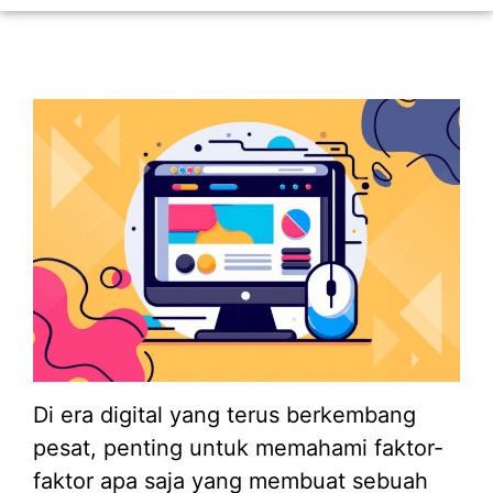
Di era digital yang terus berkembang
pesat, penting untuk memahami faktor-
faktor apa saja yang membuat sebuah