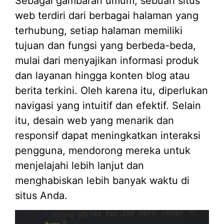
Sebagai gambaran umum, sebuah situs
web terdiri dari berbagai halaman yang
terhubung, setiap halaman memiliki
tujuan dan fungsi yang berbeda-beda,
mulai dari menyajikan informasi produk
dan layanan hingga konten blog atau
berita terkini. Oleh karena itu, diperlukan
navigasi yang intuitif dan efektif. Selain
itu, desain web yang menarik dan
responsif dapat meningkatkan interaksi
pengguna, mendorong mereka untuk
menjelajahi lebih lanjut dan
menghabiskan lebih banyak waktu di
situs Anda.