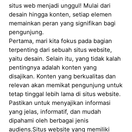
situs web menjadi unggul! Mulai dari
desain hingga konten, setiap elemen
memainkan peran yang signifikan bagi
pengunjung.
Pertama, mari kita fokus pada bagian
terpenting dari sebuah situs website,
yaitu desain.
Selain itu, yang tidak kalah
pentingnya adalah konten yang
disajikan. Konten yang berkualitas dan
relevan akan memikat pengunjung untuk
tetap tinggal lebih lama di situs website.
Pastikan untuk menyajikan informasi
yang jelas, informatif, dan mudah
dipahami oleh berbagai jenis
audiens.
Situs website yang memiliki