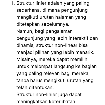
Struktur linier adalah yang paling
sederhana, di mana pengunjung
mengikuti urutan halaman yang
ditetapkan sebelumnya.
Namun, bagi pengalaman
pengunjung yang lebih interaktif dan
dinamis, struktur non-linear bisa
menjadi pilihan yang lebih menarik.
Misalnya, mereka dapat memilih
untuk melompat langsung ke bagian
yang paling relevan bagi mereka,
tanpa harus mengikuti urutan yang
telah ditentukan.
Struktur non-linier juga dapat
meningkatkan keterlibatan