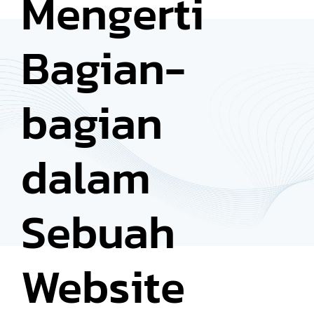
Mengerti
Bagian-
bagian
dalam
Sebuah
Website