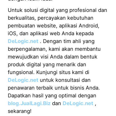
Untuk solusi digital yang profesional dan
berkualitas, percayakan kebutuhan
pembuatan website, aplikasi Android,
iOS, dan aplikasi web Anda kepada
DeLogic.net
. Dengan tim ahli yang
berpengalaman, kami akan membantu
mewujudkan visi Anda dalam bentuk
produk digital yang menarik dan
fungsional. Kunjungi situs kami di
DeLogic.net
untuk konsultasi dan
penawaran terbaik untuk bisnis Anda.
Dapatkan hasil yang optimal dengan
blog.JualLagi.Biz
dan
DeLogic.net
,
sekarang!