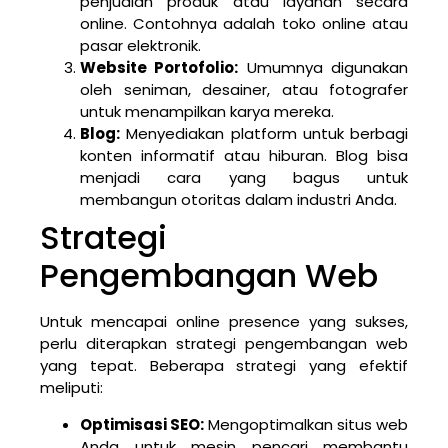
penjualan produk atau layanan secara
online. Contohnya adalah toko online atau
pasar elektronik.
Website Portofolio:
Umumnya digunakan
oleh seniman, desainer, atau fotografer
untuk menampilkan karya mereka.
Blog:
Menyediakan platform untuk berbagi
konten informatif atau hiburan. Blog bisa
menjadi cara yang bagus untuk
membangun otoritas dalam industri Anda.
Strategi
Pengembangan Web
Untuk mencapai online presence yang sukses,
perlu diterapkan strategi pengembangan web
yang tepat. Beberapa strategi yang efektif
meliputi:
Optimisasi SEO:
Mengoptimalkan situs web
Anda untuk mesin pencari membantu