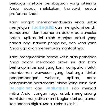
berbagai metode pembayaran yang diterima,
Anda dapat melakukan transaksi sesuai
preferensi Anda.
Kami sangat merekomendasikan Anda untuk
menjelajahi
JualLagi.Biz
dan mengalami sendiri
kemudahan dan keamanan dalam bertransaksi
online. Aplikasi ini telah menjadi solusi yang
handal bagi banyak pengguna, dan kami yakin
Anda juga akan menemukan manfaatnya.
Kami mengucapkan terima kasih atas perhatian
Anda dalam membaca artikel ini, dan kami
berharap informasi yang kami sampaikan telah
memberikan wawasan yang berharga. Untuk
pengembangan website, aplikasi, serta
pengalaman bertransaksi online yang lebih baik,
DeLogic.net
dan
JualLagi.Biz
siap menjadi
mitra Anda. Jangan ragu untuk menghubungi
kami dan menjadikan kami bagian dari perjalanan
kesuksesan digital Anda. Terima kasih!