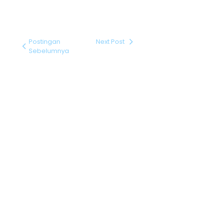
Postingan
Next Post
Sebelumnya