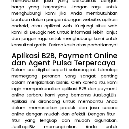
menawarkan jasa yang berkualitas dengan
harga yang terjangkau. Jangan ragu untuk
menghubungi kami jika Anda membutuhkan
bantuan dalam pengembangan website, aplikasi
android, atau aplikasi web. Kunjungi situs web
kami di DeLogic.net untuk informasi lebih lanjut
dan jangan ragu untuk menghubungi kami untuk
konsultasi gratis. Terima kasih atas perhatiannya!
Aplikasi B2B, Payment Online
dan Agent Pulsa Terpercaya
Dalam era digital seperti sekarang ini, teknologi
memegang peranan yang sangat penting
dalam menjalankan bisnis. Oleh karena itu, kami
ingin memperkenalkan aplikasi B2B dan payment
online terbaru kami yang bernama JualLagi.Biz.
Aplikasi ini dirancang untuk membantu Anda
dalam memasarkan produk dan jasa secara
online dengan mudah dan efektif. Dengan fitur-
fitur yang lengkap dan mudah digunakan,
JualLagi.Biz memungkinkan Anda untuk