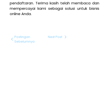
pendaftaran. Terima kasih telah membaca dan
mempercayai kami sebagai solusi untuk bisnis
online Anda.
Postingan
Next Post
Sebelumnya