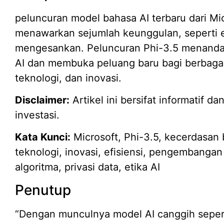
peluncuran model bahasa AI terbaru dari Mic
menawarkan sejumlah keunggulan, seperti efis
mengesankan. Peluncuran Phi-3.5 menanda
AI dan membuka peluang baru bagi berbagai s
teknologi, dan inovasi.
Disclaimer:
Artikel ini bersifat informatif 
investasi.
Kata Kunci:
Microsoft, Phi-3.5, kecerdasan b
teknologi, inovasi, efisiensi, pengembanga
algoritma, privasi data, etika AI
Penutup
“Dengan munculnya model AI canggih sepert