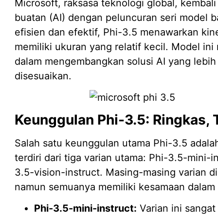
Microsoft, raksasa teknologi global, kemba
buatan (AI) dengan peluncuran seri model b
efisien dan efektif, Phi-3.5 menawarkan k
memiliki ukuran yang relatif kecil. Model in
dalam mengembangkan solusi AI yang lebih 
disesuaikan.
Keunggulan Phi-3.5: Ringkas, 
Salah satu keunggulan utama Phi-3.5 adalah
terdiri dari tiga varian utama: Phi-3.5-mini-
3.5-vision-instruct. Masing-masing varian d
namun semuanya memiliki kesamaan dalam hal
Phi-3.5-mini-instruct:
Varian ini sanga