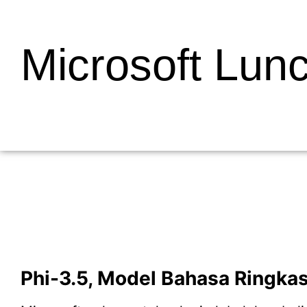
Microsoft Lun
Phi-3.5, Model Bahasa Ringka