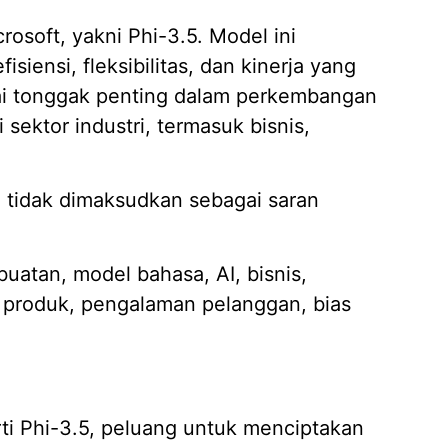
rosoft, yakni Phi-3.5. Model ini
iensi, fleksibilitas, dan kinerja yang
i tonggak penting dalam perkembangan
ektor industri, termasuk bisnis,
dan tidak dimaksudkan sebagai saran
uatan, model bahasa, AI, bisnis,
n produk, pengalaman pelanggan, bias
i Phi-3.5, peluang untuk menciptakan