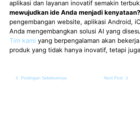
aplikasi dan layanan inovatif semakin terbuk
mewujudkan ide Anda menjadi kenyataan
pengembangan website, aplikasi Android, i
Anda mengembangkan solusi AI yang disesu
Tim kami
yang berpengalaman akan bekerja
produk yang tidak hanya inovatif, tetapi juga
Postingan Sebelumnya
Next Post