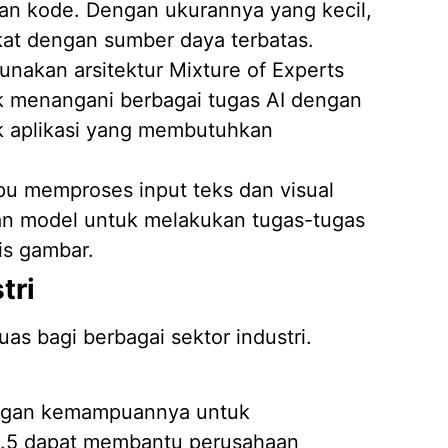
an kode. Dengan ukurannya yang kecil,
Jasa D
kat dengan sumber daya terbatas.
04/02/
unakan arsitektur Mixture of Experts
 menangani berbagai tugas AI dengan
uk aplikasi yang membutuhkan
pu memproses input teks dan visual
an model untuk melakukan tugas-tugas
is gambar.
tri
uas bagi berbagai sektor industri.
gan kemampuannya untuk
3.5 dapat membantu perusahaan