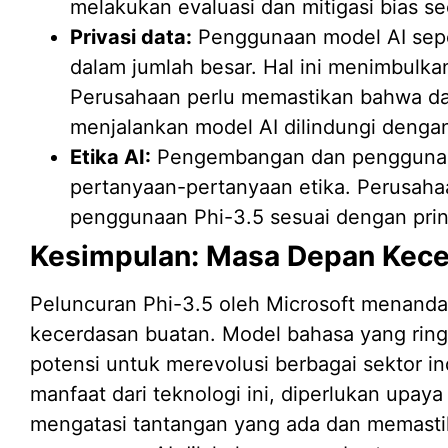
melakukan evaluasi dan mitigasi bias s
Privasi data:
Penggunaan model AI sepe
dalam jumlah besar. Hal ini menimbulkan
Perusahaan perlu memastikan bahwa da
menjalankan model AI dilindungi dengan
Etika AI:
Pengembangan dan penggunaa
pertanyaan-pertanyaan etika. Perusah
penggunaan Phi-3.5 sesuai dengan prins
Kesimpulan: Masa Depan Kece
Peluncuran Phi-3.5 oleh Microsoft menand
kecerdasan buatan. Model bahasa yang ringka
potensi untuk merevolusi berbagai sektor 
manfaat dari teknologi ini, diperlukan upay
mengatasi tantangan yang ada dan memas