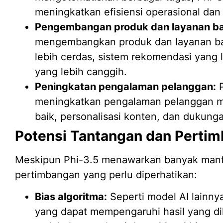
meningkatkan efisiensi operasional dan
Pengembangan produk dan layanan ba
mengembangkan produk dan layanan baru
lebih cerdas, sistem rekomendasi yang le
yang lebih canggih.
Peningkatan pengalaman pelanggan:
P
meningkatkan pengalaman pelanggan me
baik, personalisasi konten, dan dukung
Potensi Tantangan dan Perti
Meskipun Phi-3.5 menawarkan banyak manf
pertimbangan yang perlu diperhatikan:
Bias algoritma:
Seperti model AI lainny
yang dapat mempengaruhi hasil yang dih