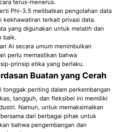
ecara terus-menerus.
rti Phi-3.5 melibatkan pengolahan data
 kekhawatiran terkait privasi data.
ta yang digunakan untuk melatih dan
 baik.
n AI secara umum menimbulkan
aan perlu memastikan bahwa
ip-prinsip etika yang berlaku.
rdasan Buatan yang Cerah
ai tonggak penting dalam perkembangan
s, tangguh, dan fleksibel ini memiliki
industri. Namun, untuk memaksimalkan
a bersama dari berbagai pihak untuk
tikan bahwa pengembangan dan