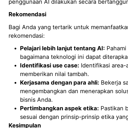
penggunaan AI dilakukan secara bertanggu
Rekomendasi
Bagi Anda yang tertarik untuk memanfaatkan
rekomendasi:
Pelajari lebih lanjut tentang AI:
Pahami 
bagaimana teknologi ini dapat diterapk
Identifikasi use case:
Identifikasi area
memberikan nilai tambah.
Kerjasama dengan para ahli:
Bekerja sa
mengembangkan dan menerapkan solusi
bisnis Anda.
Pertimbangkan aspek etika:
Pastikan 
sesuai dengan prinsip-prinsip etika yan
Kesimpulan