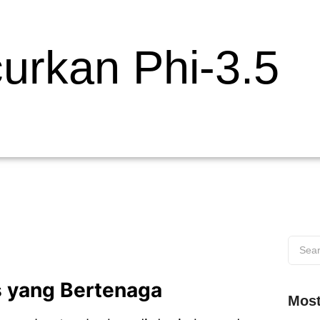
curkan Phi-3.5
s yang Bertenaga
Most