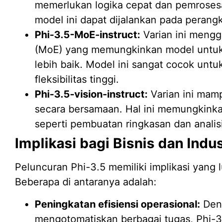
memerlukan logika cepat dan pemroses
model ini dapat dijalankan pada perang
Phi-3.5-MoE-instruct:
Varian ini mengg
(MoE) yang memungkinkan model untuk
lebih baik. Model ini sangat cocok unt
fleksibilitas tinggi.
Phi-3.5-vision-instruct:
Varian ini mam
secara bersamaan. Hal ini memungkink
seperti pembuatan ringkasan dan analis
Implikasi bagi Bisnis dan Indus
Peluncuran Phi-3.5 memiliki implikasi yang l
Beberapa di antaranya adalah:
Peningkatan efisiensi operasional:
Den
mengotomatiskan berbagai tugas, Phi-