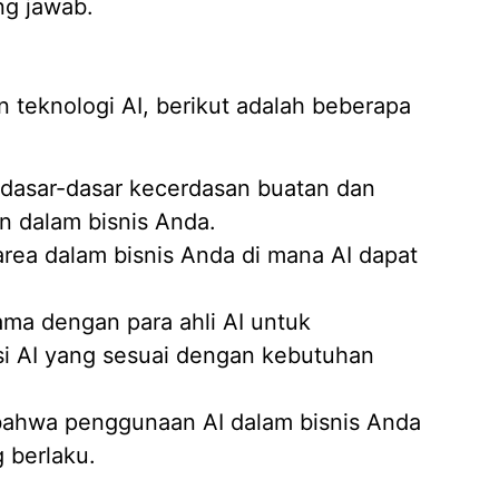
ng jawab.
 teknologi AI, berikut adalah beberapa
dasar-dasar kecerdasan buatan dan
an dalam bisnis Anda.
-area dalam bisnis Anda di mana AI dapat
ma dengan para ahli AI untuk
 AI yang sesuai dengan kebutuhan
bahwa penggunaan AI dalam bisnis Anda
g berlaku.