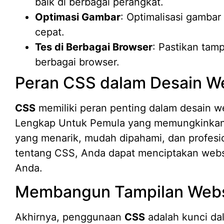
baik di berbagai perangkat.
Optimasi Gambar
: Optimalisasi gamba
cepat.
Tes di Berbagai Browser
: Pastikan tam
berbagai browser.
Peran CSS dalam Desain W
CSS
memiliki peran penting dalam desain w
Lengkap Untuk Pemula yang memungkinkan 
yang menarik, mudah dipahami, dan profes
tentang CSS, Anda dapat menciptakan web
Anda.
Membangun Tampilan Websi
Akhirnya, penggunaan
CSS
adalah kunci d