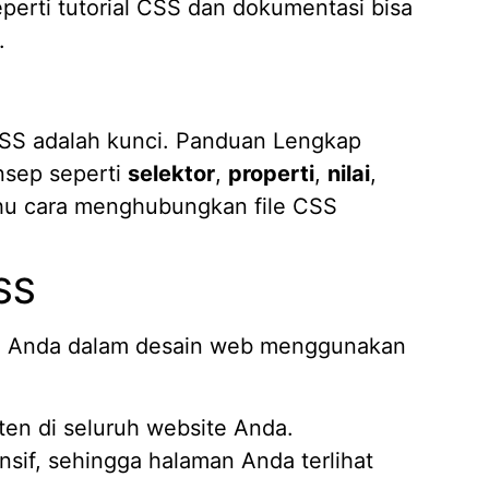
perti tutorial CSS dan dokumentasi bisa
.
SS adalah kunci. Panduan Lengkap
sep seperti
selektor
,
properti
,
nilai
,
tahu cara menghubungkan file CSS
SS
tu Anda dalam desain web menggunakan
ten di seluruh website Anda.
nsif, sehingga halaman Anda terlihat