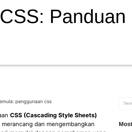
 CSS: Panduan
naan
CSS (Cascading Style Sheets)
am merancang dan mengembangkan
Most