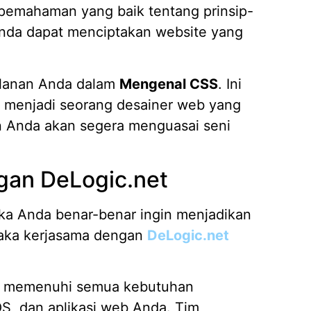
 pemahaman yang baik tentang prinsip-
nda dapat menciptakan website yang
alanan Anda dalam
Mengenal CSS
. Ini
m menjadi seorang desainer web yang
an Anda akan segera menguasai seni
gan DeLogic.net
ka Anda benar-benar ingin menjadikan
maka kerjasama dengan
DeLogic.net
tuk memenuhi semua kebutuhan
S, dan aplikasi web Anda. Tim