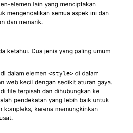
emen-elemen lain yang menciptakan
Jasa D
tuk mengendalikan semua aspek ini dan
04/02/
en dan menarik.
a ketahui. Dua jenis yang paling umum
n di dalam elemen
<style>
di dalam
 web kecil dengan sedikit aturan gaya.
di file terpisah dan dihubungkan ke
adalah pendekatan yang lebih baik untuk
bih kompleks, karena memungkinkan
usat.