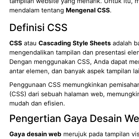
tampilan website yang menarik. Untuk itu
mendalam tentang
Mengenal CSS
.
Definisi CSS
CSS
atau
Cascading Style Sheets
adalah b
mengendalikan tampilan dan presentasi el
Dengan menggunakan CSS, Anda dapat mengu
antar elemen, dan banyak aspek tampilan l
Penggunaan CSS memungkinkan pemisahan a
(CSS) dari sebuah halaman web, memungkin
mudah dan efisien.
Pengertian Gaya Desain W
Gaya desain web
merujuk pada tampilan vis