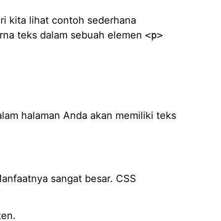
i kita lihat contoh sederhana
rna teks dalam sebuah elemen
<p>
lam halaman Anda akan memiliki teks
Manfaatnya sangat besar. CSS
ten.