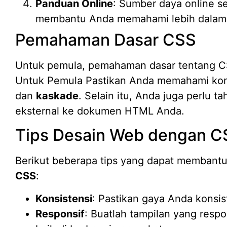
Panduan Online
: Sumber daya online se
membantu Anda memahami lebih dalam
Pemahaman Dasar CSS
Untuk pemula, pemahaman dasar tentang C
Untuk Pemula Pastikan Anda memahami kon
dan
kaskade
. Selain itu, Anda juga perlu 
eksternal ke dokumen HTML Anda.
Tips Desain Web dengan C
Berikut beberapa tips yang dapat memban
CSS
:
Konsistensi
: Pastikan gaya Anda konsis
Responsif
: Buatlah tampilan yang respo