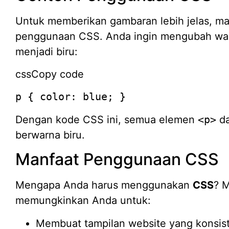
Untuk memberikan gambaran lebih jelas, mar
penggunaan CSS. Anda ingin mengubah wa
menjadi biru:
cssCopy code
p { color: blue; }
Dengan kode CSS ini, semua elemen
<p>
da
berwarna biru.
Manfaat Penggunaan CSS
Mengapa Anda harus menggunakan
CSS
? 
memungkinkan Anda untuk:
Membuat tampilan website yang konsis