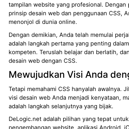
tampilan website yang profesional. Dengan
prinsip desain web dan penggunaan CSS, A
menonjol di dunia online.
Dengan demikian, Anda telah memulai perj
adalah langkah pertama yang penting dala
kompeten. Teruslah belajar dan berlatih, d
desain web dengan CSS.
Mewujudkan Visi Anda den
Tetapi memahami CSS hanyalah awalnya. Ji
visi desain web Anda menjadi kenyataan, 
adalah langkah selanjutnya yang bijak.
DeLogic.net adalah pilihan yang tepat un
pengembangan website, aplikasi Android, iO