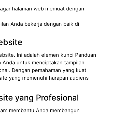
r agar halaman web memuat dengan
pilan Anda bekerja dengan baik di
ebsite
ebsite. Ini adalah elemen kunci Panduan
Anda untuk menciptakan tampilan
ional. Dengan pemahaman yang kuat
site yang memenuhi harapan audiens
te yang Profesional
alam membantu Anda membangun