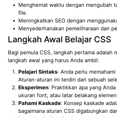
Menghemat waktu dengan mengubah tamp
file.
Meningkatkan SEO dengan menggunakan
Menyederhanakan pemeliharaan dan p
Langkah Awal Belajar CSS
Bagi pemula CSS, langkah pertama adalah 
langkah awal yang harus Anda ambil:
Pelajari Sintaks
: Anda perlu memahami 
Aturan-aturan ini terdiri dari sebuah sel
Eksperimen
: Praktikkan apa yang Anda
ukuran font, atau latar belakang elemen
Pahami Kaskade
: Konsep kaskade adal
bagaimana aturan CSS digabungkan dan