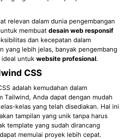
ngat relevan dalam dunia pengembangan
n untuk membuat
desain web responsif
ksibilitas dan kecepatan dalam
yang lebih jelas, banyak pengembang
 ideal untuk
website profesional
.
lwind CSS
d CSS adalah kemudahan dalam
am Tailwind, Anda dapat dengan mudah
s-kelas yang telah disediakan. Hal ini
an tampilan yang unik tanpa harus
yak template yang sudah dirancang
dapat memulai proyek lebih cepat.