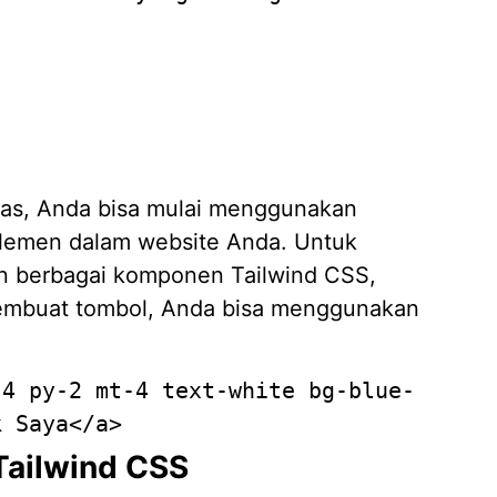
as, Anda bisa mulai menggunakan
elemen dalam website Anda. Untuk
an berbagai komponen Tailwind CSS,
 membuat tombol, Anda bisa menggunakan
-4 py-2 mt-4 text-white bg-blue-
k Saya
</
a
>
ailwind CSS