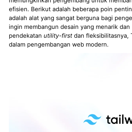
memungkinkan pengembang untuk membang
efisien. Berikut adalah beberapa poin pent
adalah alat yang sangat berguna bagi pen
ingin membangun desain yang menarik dan 
pendekatan
utility-first
dan fleksibilitasnya,
dalam pengembangan web modern.