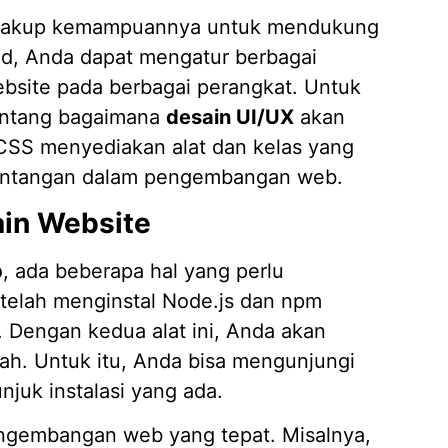
akup kemampuannya untuk mendukung
nd, Anda dapat mengatur berbagai
bsite pada berbagai perangkat. Untuk
tentang bagaimana
desain UI/UX
akan
d CSS menyediakan alat dan kelas yang
tantangan dalam pengembangan web.
ain Website
b
, ada beberapa hal yang perlu
 telah menginstal Node.js dan npm
Dengan kedua alat ini, Anda akan
h. Untuk itu, Anda bisa mengunjungi
njuk instalasi yang ada.
pengembangan web yang tepat. Misalnya,