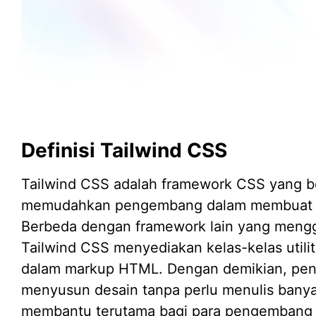
Definisi Tailwind CSS
Tailwind CSS adalah framework CSS yang bers
memudahkan pengembang dalam membuat de
Berbeda dengan framework lain yang men
Tailwind CSS menyediakan kelas-kelas utili
dalam markup HTML. Dengan demikian, pe
menyusun desain tanpa perlu menulis banya
membantu terutama bagi para pengembang 