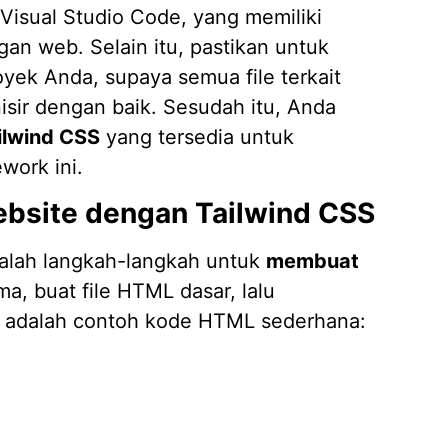
Visual Studio Code, yang memiliki
n web. Selain itu, pastikan untuk
oyek Anda, supaya semua file terkait
isir dengan baik. Sesudah itu, Anda
ailwind CSS
yang tersedia untuk
ork ini.
bsite dengan Tailwind CSS
dalah langkah-langkah untuk
membuat
, buat file HTML dasar, lalu
ut adalah contoh kode HTML sederhana: