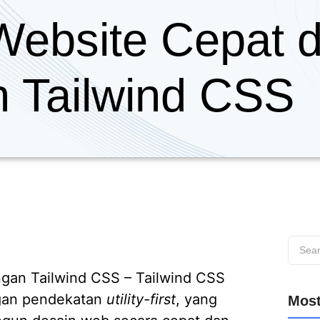
Website Cepat 
 Tailwind CSS
ngan Tailwind CSS –
Tailwind CSS
gan pendekatan
utility-first
, yang
Most