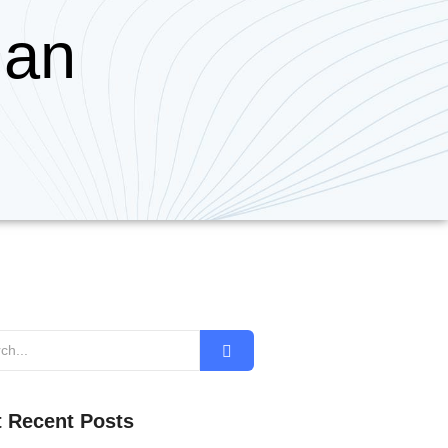
dan
 Recent Posts