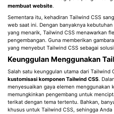
membuat website
.
Sementara itu, kehadiran Tailwind CSS sa
web saat ini. Dengan banyaknya kebutuha
yang menarik, Tailwind CSS menawarkan fle
pengembangan. Guna memberikan gambaran 
yang menyebut Tailwind CSS sebagai solusi
Keunggulan Menggunakan Tai
Salah satu keunggulan utama dari Tailwin
kustomisasi komponen Tailwind CSS
. Dal
menyesuaikan gaya elemen menggunakan kela
memungkinkan pengembang untuk menciptak
terikat dengan tema tertentu. Bahkan, ban
khusus untuk Tailwind CSS, sehingga Anda 