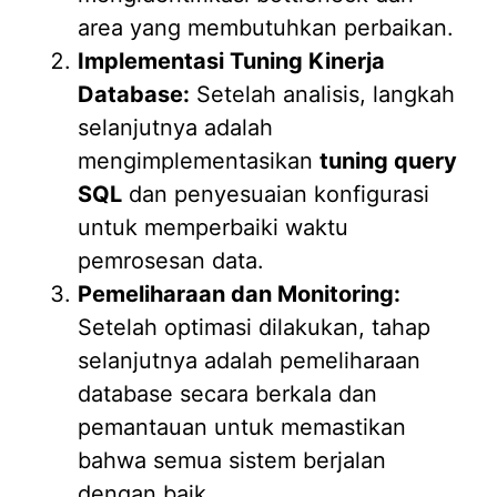
area yang membutuhkan perbaikan.
Implementasi Tuning Kinerja
Database:
Setelah analisis, langkah
selanjutnya adalah
mengimplementasikan
tuning query
SQL
dan penyesuaian konfigurasi
untuk memperbaiki waktu
pemrosesan data.
Pemeliharaan dan Monitoring:
Setelah optimasi dilakukan, tahap
selanjutnya adalah pemeliharaan
database secara berkala dan
pemantauan untuk memastikan
bahwa semua sistem berjalan
dengan baik.