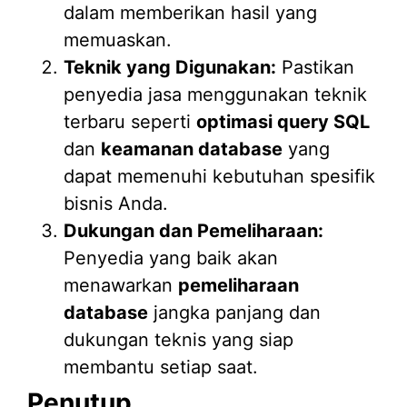
dalam memberikan hasil yang
memuaskan.
Teknik yang Digunakan:
Pastikan
penyedia jasa menggunakan teknik
terbaru seperti
optimasi query SQL
dan
keamanan database
yang
dapat memenuhi kebutuhan spesifik
bisnis Anda.
Dukungan dan Pemeliharaan:
Penyedia yang baik akan
menawarkan
pemeliharaan
database
jangka panjang dan
dukungan teknis yang siap
membantu setiap saat.
Penutup