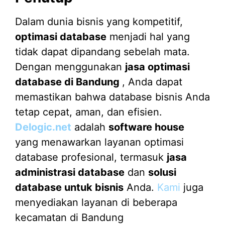
Dalam dunia bisnis yang kompetitif,
optimasi database
menjadi hal yang
tidak dapat dipandang sebelah mata.
Dengan menggunakan
jasa optimasi
database di Bandung
, Anda dapat
memastikan bahwa database bisnis Anda
tetap cepat, aman, dan efisien.
Delogic.net
adalah
software house
yang menawarkan layanan optimasi
database profesional, termasuk
jasa
administrasi database
dan
solusi
database untuk bisnis
Anda.
Kami
juga
menyediakan layanan di beberapa
kecamatan di Bandung