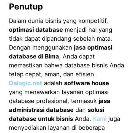
Penutup
Dalam dunia bisnis yang kompetitif,
optimasi database
menjadi hal yang
tidak dapat dipandang sebelah mata.
Dengan menggunakan
jasa optimasi
database di Bima
, Anda dapat
memastikan bahwa database bisnis Anda
tetap cepat, aman, dan efisien.
Delogic.net
adalah
software house
yang menawarkan layanan optimasi
database profesional, termasuk
jasa
administrasi database
dan
solusi
database untuk bisnis
Anda.
Kami
juga
menyediakan layanan di beberapa