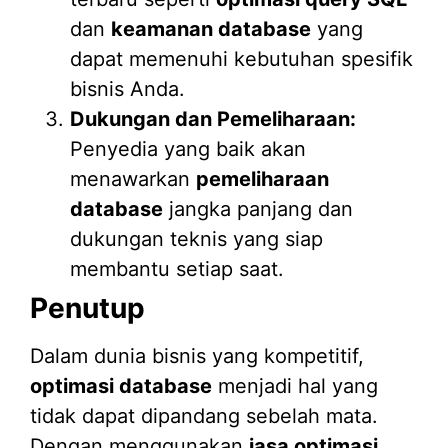
dan
keamanan database
yang
dapat memenuhi kebutuhan spesifik
bisnis Anda.
Dukungan dan Pemeliharaan:
Penyedia yang baik akan
menawarkan
pemeliharaan
database
jangka panjang dan
dukungan teknis yang siap
membantu setiap saat.
Penutup
Dalam dunia bisnis yang kompetitif,
optimasi database
menjadi hal yang
tidak dapat dipandang sebelah mata.
Dengan menggunakan
jasa optimasi