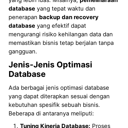
yang lebih luas. Misalnya,
pemeliharaan
database
yang tepat waktu dan
penerapan
backup dan recovery
database
yang efektif dapat
mengurangi risiko kehilangan data dan
memastikan bisnis tetap berjalan tanpa
gangguan.
Jenis-Jenis Optimasi
Database
Ada berbagai jenis optimasi database
yang dapat diterapkan sesuai dengan
kebutuhan spesifik sebuah bisnis.
Beberapa di antaranya meliputi:
Tuning Kinerja Database:
Proses