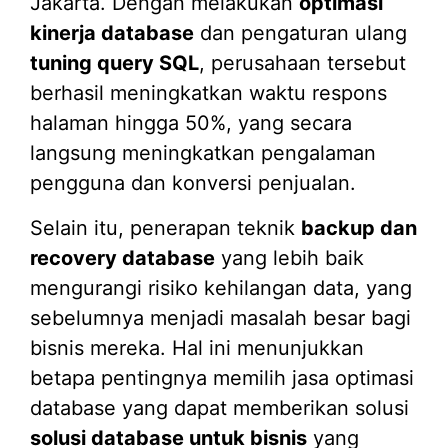
Jakarta. Dengan melakukan
optimasi
kinerja database
dan pengaturan ulang
tuning query SQL
, perusahaan tersebut
berhasil meningkatkan waktu respons
halaman hingga 50%, yang secara
langsung meningkatkan pengalaman
pengguna dan konversi penjualan.
Selain itu, penerapan teknik
backup dan
recovery database
yang lebih baik
mengurangi risiko kehilangan data, yang
sebelumnya menjadi masalah besar bagi
bisnis mereka. Hal ini menunjukkan
betapa pentingnya memilih jasa optimasi
database yang dapat memberikan solusi
solusi database untuk bisnis
yang