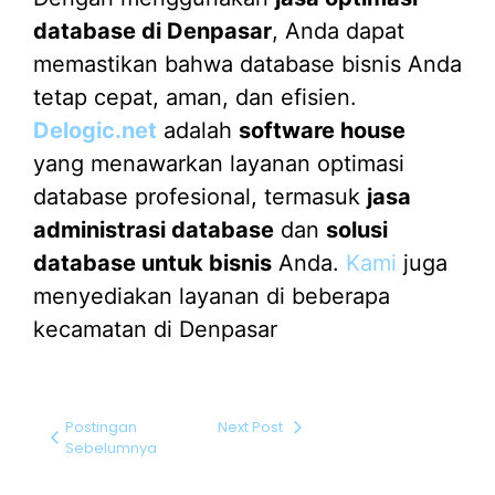
database di Denpasar
, Anda dapat
memastikan bahwa database bisnis Anda
tetap cepat, aman, dan efisien.
Delogic.net
adalah
software house
yang menawarkan layanan optimasi
database profesional, termasuk
jasa
administrasi database
dan
solusi
database untuk bisnis
Anda.
Kami
juga
menyediakan layanan di beberapa
kecamatan di Denpasar
Postingan
Next Post
Sebelumnya