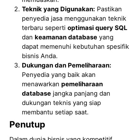
Teknik yang Digunakan:
Pastikan
penyedia jasa menggunakan teknik
terbaru seperti
optimasi query SQL
dan
keamanan database
yang
dapat memenuhi kebutuhan spesifik
bisnis Anda.
Dukungan dan Pemeliharaan:
Penyedia yang baik akan
menawarkan
pemeliharaan
database
jangka panjang dan
dukungan teknis yang siap
membantu setiap saat.
Penutup
Dalam dunia bisnis yang kompetitif,