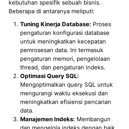
kebutuhan spesifik sebuah bisnis.
Beberapa di antaranya meliputi:
Tuning Kinerja Database:
Proses
pengaturan konfigurasi database
untuk meningkatkan kecepatan
pemrosesan data. Ini termasuk
pengaturan memori, pengelolaan
thread, dan pengaturan indeks.
Optimasi Query SQL:
Mengoptimalkan query SQL untuk
mengurangi waktu eksekusi dan
meningkatkan efisiensi pencarian
data.
Manajemen Indeks:
Membangun
dan mengelola indeks dengan baik