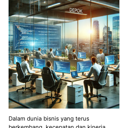
Dalam dunia bisnis yang terus
berkembang, kecepatan dan kinerja