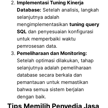
Implementasi Tuning Kinerja
Database:
Setelah analisis, langkah
selanjutnya adalah
mengimplementasikan
tuning query
SQL
dan penyesuaian konfigurasi
untuk memperbaiki waktu
pemrosesan data.
Pemeliharaan dan Monitoring:
Setelah optimasi dilakukan, tahap
selanjutnya adalah pemeliharaan
database secara berkala dan
pemantauan untuk memastikan
bahwa semua sistem berjalan
dengan baik.
Tips Memilih Penyedia Jasa