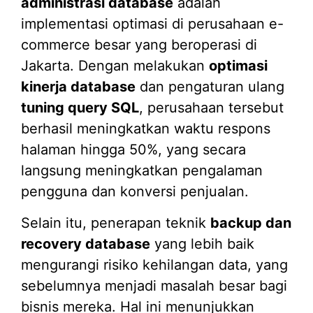
administrasi database
adalah
implementasi optimasi di perusahaan e-
commerce besar yang beroperasi di
Jakarta. Dengan melakukan
optimasi
kinerja database
dan pengaturan ulang
tuning query SQL
, perusahaan tersebut
berhasil meningkatkan waktu respons
halaman hingga 50%, yang secara
langsung meningkatkan pengalaman
pengguna dan konversi penjualan.
Selain itu, penerapan teknik
backup dan
recovery database
yang lebih baik
mengurangi risiko kehilangan data, yang
sebelumnya menjadi masalah besar bagi
bisnis mereka. Hal ini menunjukkan