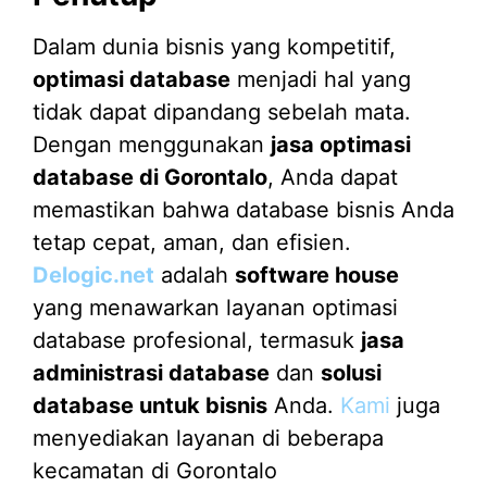
Dalam dunia bisnis yang kompetitif,
optimasi database
menjadi hal yang
tidak dapat dipandang sebelah mata.
Dengan menggunakan
jasa optimasi
database di Gorontalo
, Anda dapat
memastikan bahwa database bisnis Anda
tetap cepat, aman, dan efisien.
Delogic.net
adalah
software house
yang menawarkan layanan optimasi
database profesional, termasuk
jasa
administrasi database
dan
solusi
database untuk bisnis
Anda.
Kami
juga
menyediakan layanan di beberapa
kecamatan di Gorontalo