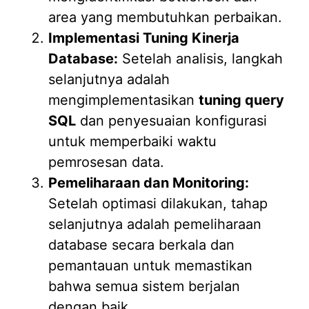
area yang membutuhkan perbaikan.
Implementasi Tuning Kinerja
Database:
Setelah analisis, langkah
selanjutnya adalah
mengimplementasikan
tuning query
SQL
dan penyesuaian konfigurasi
untuk memperbaiki waktu
pemrosesan data.
Pemeliharaan dan Monitoring:
Setelah optimasi dilakukan, tahap
selanjutnya adalah pemeliharaan
database secara berkala dan
pemantauan untuk memastikan
bahwa semua sistem berjalan
dengan baik.