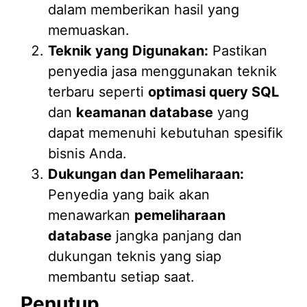
dalam memberikan hasil yang
memuaskan.
Teknik yang Digunakan:
Pastikan
penyedia jasa menggunakan teknik
terbaru seperti
optimasi query SQL
dan
keamanan database
yang
dapat memenuhi kebutuhan spesifik
bisnis Anda.
Dukungan dan Pemeliharaan:
Penyedia yang baik akan
menawarkan
pemeliharaan
database
jangka panjang dan
dukungan teknis yang siap
membantu setiap saat.
Penutup