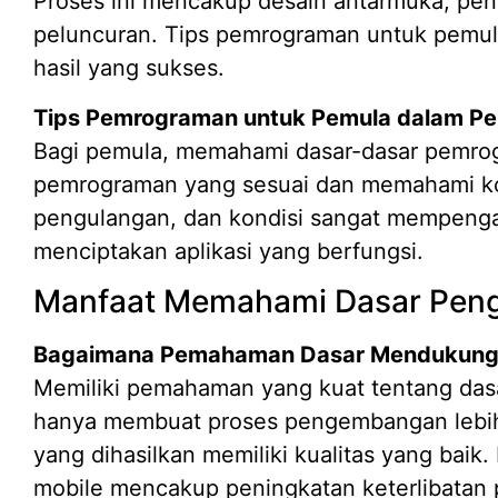
Proses ini mencakup desain antarmuka, pe
peluncuran. Tips pemrograman untuk pemul
hasil yang sukses.
Tips Pemrograman untuk Pemula dalam P
Bagi pemula, memahami dasar-dasar pemrog
pemrograman yang sesuai dan memahami kon
pengulangan, dan kondisi sangat mempen
menciptakan aplikasi yang berfungsi.
Manfaat Memahami Dasar Peng
Bagaimana Pemahaman Dasar Mendukung 
Memiliki pemahaman yang kuat tentang das
hanya membuat proses pengembangan lebih l
yang dihasilkan memiliki kualitas yang baik.
mobile mencakup peningkatan keterlibatan pe