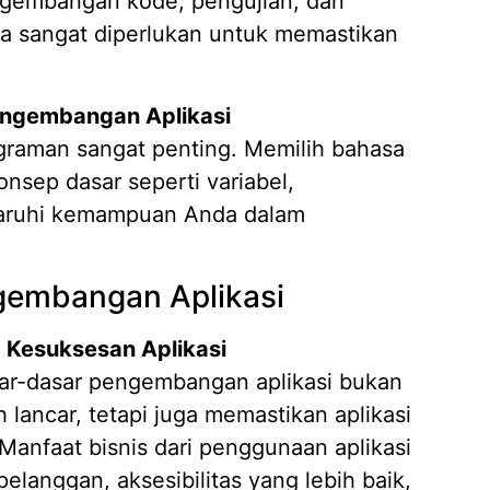
ngembangan kode, pengujian, dan
a sangat diperlukan untuk memastikan
engembangan Aplikasi
raman sangat penting. Memilih bahasa
sep dasar seperti variabel,
garuhi kemampuan Anda dalam
embangan Aplikasi
Kesuksesan Aplikasi
ar-dasar pengembangan aplikasi bukan
ancar, tetapi juga memastikan aplikasi
 Manfaat bisnis dari penggunaan aplikasi
langgan, aksesibilitas yang lebih baik,