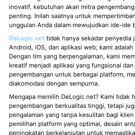
inovatif, kebutuhan akan mitra pengembang
penting. Inilah saatnya untuk mempertimba
unggulan Anda dalam mewujudkan ide-ide br
DeLogic.net
tidak hanya sekadar penyedia j
Android, iOS, dan aplikasi web; kami adalah 
Dengan tim yang berpengalaman, kami me
kreatif menjadi aplikasi yang fungsional d
pengembangan untuk berbagai platform, me
diakomodasi dengan sempurna.
Mengapa memilih DeLogic.net? Kami tidak
pengembangan berkualitas tinggi, tetapi j
pengalaman yang tanpa kesulitan bagi kli
pemilihan platform yang optimal, desain 
peningkatan berkelanjutan untuk memastikan