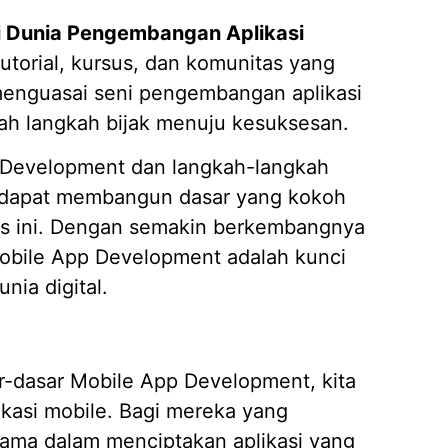
i Dunia Pengembangan Aplikasi
utorial, kursus, dan komunitas yang
nguasai seni pengembangan aplikasi
ah langkah bijak menuju kesuksesan.
Development dan langkah-langkah
a dapat membangun dasar yang kokoh
s ini. Dengan semakin berkembangnya
obile App Development adalah kunci
nia digital.
-dasar Mobile App Development, kita
ikasi mobile. Bagi mereka yang
ama dalam menciptakan aplikasi yang