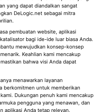
an yang dapat diandalkan sangat
ngkan DeLogic.net sebagai mitra
ilian.
asa pembuatan website, aplikasi
katalisator bagi ide-ide luar biasa Anda.
mbantu mewujudkan konsep-konsep
an menarik. Keahlian kami mencakup
mastikan bahwa visi Anda dapat
 hanya menawarkan layanan
uga berkomitmen untuk memberikan
en kami. Dukungan penuh kami mencakup
antarmuka pengguna yang menawan, dan
 aplikasi Anda tetap relevan.