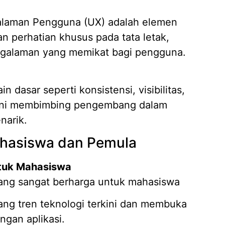
alaman Pengguna (UX) adalah elemen
n perhatian khusus pada tata letak,
engalaman yang memikat bagi pengguna.
 dasar seperti konsistensi, visibilitas,
p ini membimbing pengembang dalam
narik.
hasiswa dan Pemula
tuk Mahasiswa
ang sangat berharga untuk mahasiswa
ng tren teknologi terkini dan membuka
ngan aplikasi.