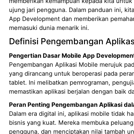
memberikan kemampuan kepada kita untuk 
ujung jari pengguna. Dalam panduan ini, kit
App Development dan memberikan pemaham
memasuki dunia menarik ini.
Definisi Pengembangan Aplikas
Pengertian Dasar Mobile App Developmen
Pengembangan Aplikasi Mobile merujuk pad
yang dirancang untuk beroperasi pada perang
tablet. Ini melibatkan pemrograman, pengujia
memastikan aplikasi berjalan dengan baik
Peran Penting Pengembangan Aplikasi dala
Dalam era digital ini, aplikasi mobile tidak h
bisnis yang kuat. Mereka membuka peluang 
pengguna, dan menciptakan nilai tambah un