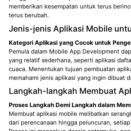
memberikan kesempatan untuk terus berinov
terus berubah.
Jenis-jenis Aplikasi Mobile un
Kategori Aplikasi yang Cocok untuk Pen
Pemula dalam Mobile App Development dapa
yang relatif sederhana, seperti aplikasi daft
cuaca. Menentukan tujuan pembuatan aplika
memahami jenis aplikasi yang ingin dibuat d
Langkah-langkah Membuat Apl
Proses Langkah Demi Langkah dalam Memb
Membuat aplikasi mobile melibatkan serangk
dari perencanaan hingga peluncuran, setiap