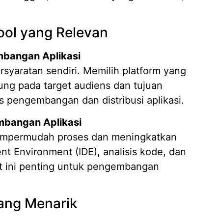
ol yang Relevan
mbangan Aplikasi
ersyaratan sendiri. Memilih platform yang
tung pada target audiens dan tujuan
s pengembangan dan distribusi aplikasi.
mbangan Aplikasi
mpermudah proses dan meningkatkan
nt Environment (IDE), analisis kode, dan
at ini penting untuk pengembangan
ang Menarik