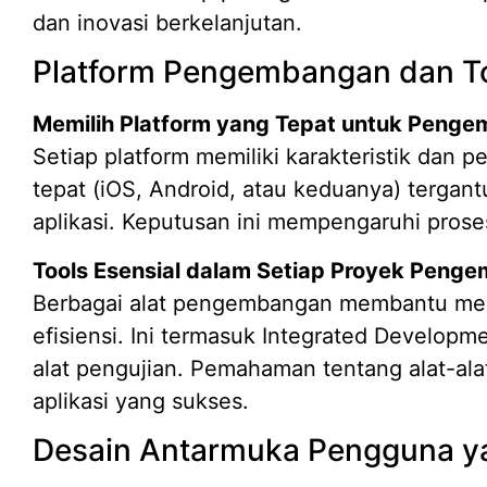
dan inovasi berkelanjutan.
Platform Pengembangan dan To
Memilih Platform yang Tepat untuk Penge
Setiap platform memiliki karakteristik dan p
tepat (iOS, Android, atau keduanya) tergan
aplikasi. Keputusan ini mempengaruhi prose
Tools Esensial dalam Setiap Proyek Penge
Berbagai alat pengembangan membantu me
efisiensi. Ini termasuk Integrated Developme
alat pengujian. Pemahaman tentang alat-al
aplikasi yang sukses.
Desain Antarmuka Pengguna y