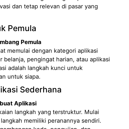
asi dan tetap relevan di pasar yang
Jasa D
04/02/
tuk Pemula
gembang Pemula
t memulai dengan kategori aplikasi
ar belanja, pengingat harian, atau aplikasi
si adalah langkah kunci untuk
an untuk siapa.
ikasi Sederhana
uat Aplikasi
aian langkah yang terstruktur. Mulai
 langkah memiliki peranannya sendiri.