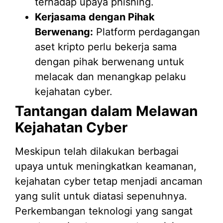
terhadap upaya phishing.
Kerjasama dengan Pihak
Berwenang:
Platform perdagangan
aset kripto perlu bekerja sama
dengan pihak berwenang untuk
melacak dan menangkap pelaku
kejahatan cyber.
Tantangan dalam Melawan
Kejahatan Cyber
Meskipun telah dilakukan berbagai
upaya untuk meningkatkan keamanan,
kejahatan cyber tetap menjadi ancaman
yang sulit untuk diatasi sepenuhnya.
Perkembangan teknologi yang sangat