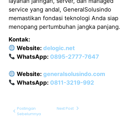
layanan jaringan, server, dan managed
service yang andal, GeneralSolusindo
memastikan fondasi teknologi Anda siap
menopang pertumbuhan jangka panjang.
Kontak:
Website:
delogic.net
WhatsApp:
0895-2777-7647
Website:
generalsolusindo.com
WhatsApp:
0811-3219-992
Postingan
Next Post
Sebelumnya