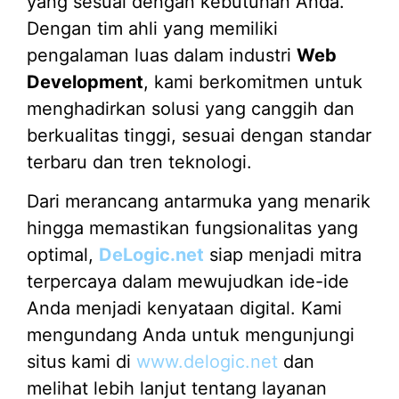
yang sesuai dengan kebutuhan Anda.
Dengan tim ahli yang memiliki
pengalaman luas dalam industri
Web
Development
, kami berkomitmen untuk
menghadirkan solusi yang canggih dan
berkualitas tinggi, sesuai dengan standar
terbaru dan tren teknologi.
Dari merancang antarmuka yang menarik
hingga memastikan fungsionalitas yang
optimal,
DeLogic.net
siap menjadi mitra
terpercaya dalam mewujudkan ide-ide
Anda menjadi kenyataan digital. Kami
mengundang Anda untuk mengunjungi
situs kami di
www.delogic.net
dan
melihat lebih lanjut tentang layanan