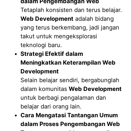
dalam Pengembangan Web
Tetaplah konsisten dan terus belajar.
Web Development
adalah bidang
yang terus berkembang, jadi jangan
takut untuk mengeksplorasi
teknologi baru.
Strategi Efektif dalam
Meningkatkan Keterampilan Web
Development
Selain belajar sendiri, bergabunglah
dalam komunitas
Web Development
untuk berbagi pengalaman dan
belajar dari orang lain.
Cara Mengatasi Tantangan Umum
dalam Proses Pengembangan Web