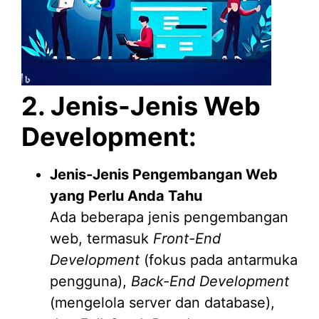
2. Jenis-Jenis Web
Development:
Jenis-Jenis Pengembangan Web
yang Perlu Anda Tahu
Ada beberapa jenis pengembangan
web, termasuk
Front-End
Development
(fokus pada antarmuka
pengguna),
Back-End Development
(mengelola server dan database),