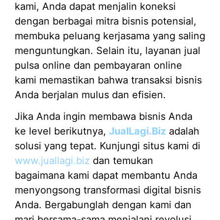
kami, Anda dapat menjalin koneksi
dengan berbagai mitra bisnis potensial,
membuka peluang kerjasama yang saling
menguntungkan. Selain itu, layanan jual
pulsa online dan pembayaran online
kami memastikan bahwa transaksi bisnis
Anda berjalan mulus dan efisien.
Jika Anda ingin membawa bisnis Anda
ke level berikutnya,
JualLagi.Biz
adalah
solusi yang tepat. Kunjungi situs kami di
www.juallagi.biz
dan temukan
bagaimana kami dapat membantu Anda
menyongsong transformasi digital bisnis
Anda. Bergabunglah dengan kami dan
mari bersama-sama menjalani revolusi