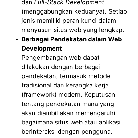
dan
Full-Stack Development
(menggabungkan keduanya). Setiap
jenis memiliki peran kunci dalam
menyusun situs web yang lengkap.
Berbagai Pendekatan dalam Web
Development
Pengembangan web dapat
dilakukan dengan berbagai
pendekatan, termasuk metode
tradisional dan kerangka kerja
(framework) modern. Keputusan
tentang pendekatan mana yang
akan diambil akan memengaruhi
bagaimana situs web atau aplikasi
berinteraksi dengan pengguna.