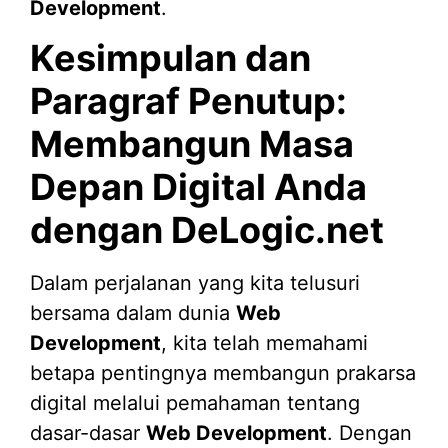
Development
.
Kesimpulan dan
Paragraf Penutup:
Membangun Masa
Depan Digital Anda
dengan DeLogic.net
Dalam perjalanan yang kita telusuri
bersama dalam dunia
Web
Development
, kita telah memahami
betapa pentingnya membangun prakarsa
digital melalui pemahaman tentang
dasar-dasar
Web Development
. Dengan