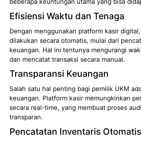
beberapa keuntungan utama yang bisa dida
Efisiensi Waktu dan Tenaga
Dengan menggunakan platform kasir digital,
dilakukan secara otomatis, mulai dari penca
keuangan. Hal ini tentunya mengurangi wa
dan mencatat transaksi secara manual.
Transparansi Keuangan
Salah satu hal penting bagi pemilik UKM ada
keuangan. Platform kasir memungkinkan pem
secara real-time, yang membuat proses aud
transparan.
Pencatatan Inventaris Otomati