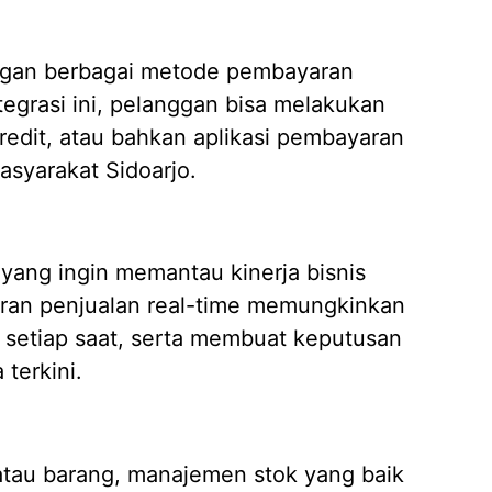
 dengan berbagai metode pembayaran
tegrasi ini, pelanggan bisa melakukan
edit, atau bahkan aplikasi pembayaran
asyarakat Sidoarjo.
a yang ingin memantau kinerja bisnis
poran penjualan real-time memungkinkan
 setiap saat, serta membuat keputusan
terkini.
atau barang, manajemen stok yang baik