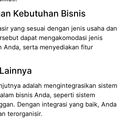
gan Kebutuhan Bisnis
sir yang sesuai dengan jenis usaha dan
ersebut dapat mengakomodasi jenis
 Anda, serta menyediakan fitur
 Lainnya
anjutnya adalah mengintegrasikan sistem
alam bisnis Anda, seperti sistem
ggan. Dengan integrasi yang baik, Anda
 terorganisir.