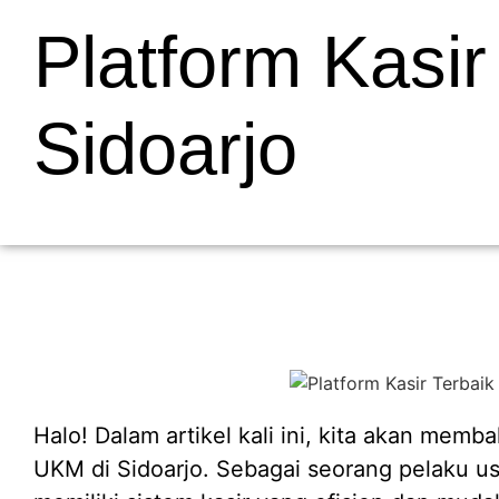
Platform Kasi
Sidoarjo
Halo! Dalam artikel kali ini, kita akan memb
UKM di Sidoarjo. Sebagai seorang pelaku u