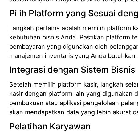
Pilih Platform yang Sesuai den
Langkah pertama adalah memilih platform ka
kebutuhan bisnis Anda. Pastikan platform t
pembayaran yang digunakan oleh pelanggan
manajemen inventaris yang Anda butuhkan.
Integrasi dengan Sistem Bisnis
Setelah memilih platform kasir, langkah sel
kasir dengan platform lain yang digunakan d
pembukuan atau aplikasi pengelolaan pelan
akan mendapatkan data yang lebih akurat dan
Pelatihan Karyawan