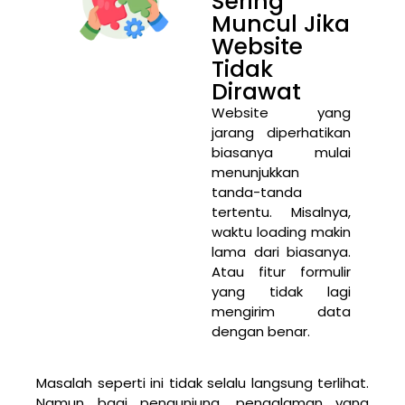
Sering
Muncul Jika
Website
Tidak
Dirawat
Website yang
jarang diperhatikan
biasanya mulai
menunjukkan
tanda-tanda
tertentu. Misalnya,
waktu loading makin
lama dari biasanya.
Atau fitur formulir
yang tidak lagi
mengirim data
dengan benar.
Masalah seperti ini tidak selalu langsung terlihat.
Namun bagi pengunjung, pengalaman yang