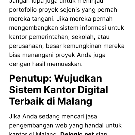
Jangan lupa juga untuk meninjau
portofolio proyek sejenis yang pernah
mereka tangani. Jika mereka pernah
mengembangkan sistem informasi untuk
kantor pemerintahan, sekolah, atau
perusahaan, besar kemungkinan mereka
bisa menangani proyek Anda juga
dengan hasil memuaskan.
Penutup: Wujudkan
Sistem Kantor Digital
Terbaik di Malang
Jika Anda sedang mencari jasa
pengembangan web yang handal untuk
kantor di Malang,
Delogic.net
siap