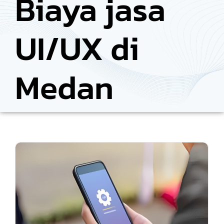
Biaya jasa
UI/UX di
Medan