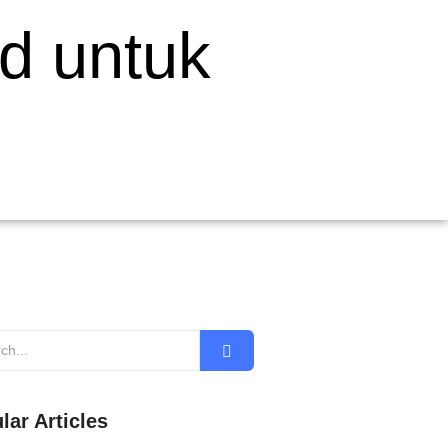
d untuk
lar Articles