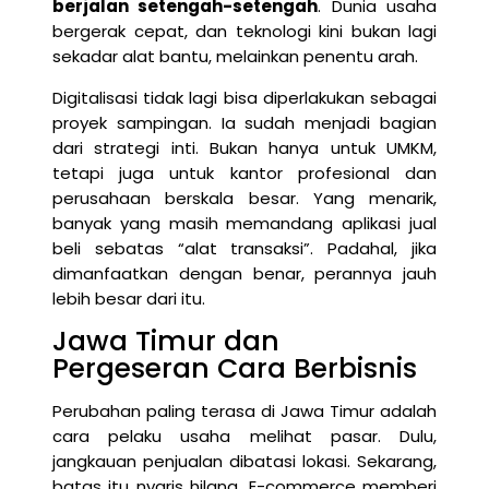
berjalan setengah-setengah
. Dunia usaha
bergerak cepat, dan teknologi kini bukan lagi
sekadar alat bantu, melainkan penentu arah.
Digitalisasi tidak lagi bisa diperlakukan sebagai
proyek sampingan. Ia sudah menjadi bagian
dari strategi inti. Bukan hanya untuk UMKM,
tetapi juga untuk kantor profesional dan
perusahaan berskala besar. Yang menarik,
banyak yang masih memandang aplikasi jual
beli sebatas “alat transaksi”. Padahal, jika
dimanfaatkan dengan benar, perannya jauh
lebih besar dari itu.
Jawa Timur dan
Pergeseran Cara Berbisnis
Perubahan paling terasa di Jawa Timur adalah
cara pelaku usaha melihat pasar. Dulu,
jangkauan penjualan dibatasi lokasi. Sekarang,
batas itu nyaris hilang. E-commerce memberi