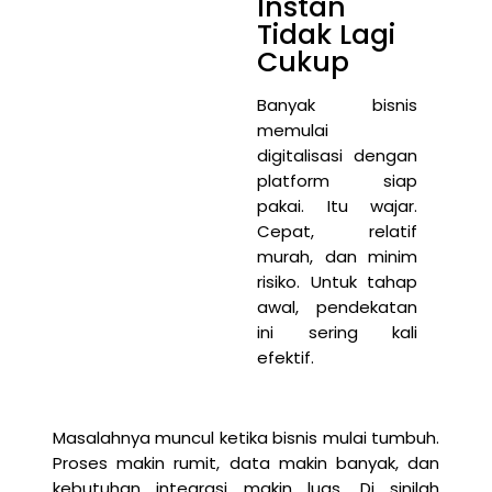
Instan
Tidak Lagi
Cukup
Banyak bisnis
memulai
digitalisasi dengan
platform siap
pakai. Itu wajar.
Cepat, relatif
murah, dan minim
risiko. Untuk tahap
awal, pendekatan
ini sering kali
efektif.
Masalahnya muncul ketika bisnis mulai tumbuh.
Proses makin rumit, data makin banyak, dan
kebutuhan integrasi makin luas. Di sinilah