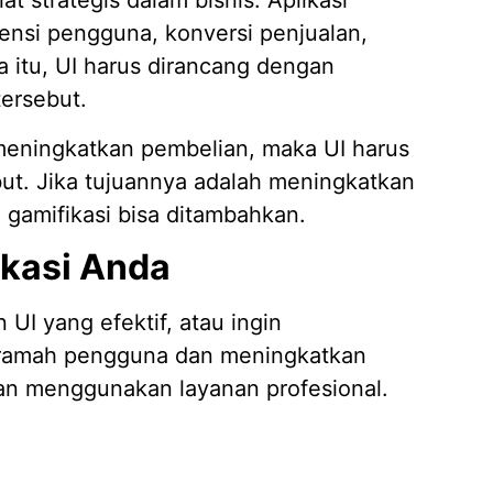
at strategis dalam bisnis. Aplikasi
ensi pengguna, konversi penjualan,
 itu, UI harus dirancang dengan
tersebut.
h meningkatkan pembelian, maka UI harus
t. Jika tujuannya adalah meningkatkan
 gamifikasi bisa ditambahkan.
ikasi Anda
UI yang efektif, atau ingin
 ramah pengguna dan meningkatkan
n menggunakan layanan profesional.