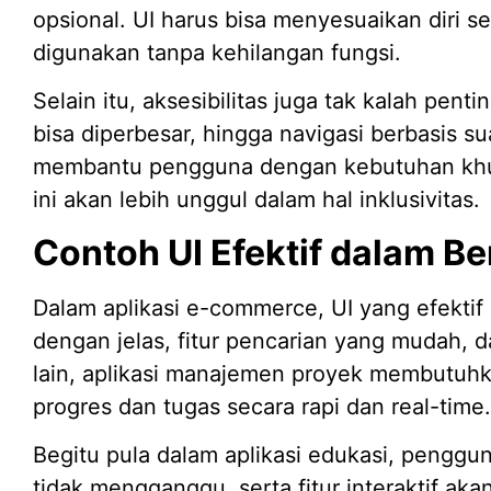
opsional. UI harus bisa menyesuaikan diri s
digunakan tanpa kehilangan fungsi.
Selain itu, aksesibilitas juga tak kalah pen
bisa diperbesar, hingga navigasi berbasis s
membantu pengguna dengan kebutuhan khus
ini akan lebih unggul dalam hal inklusivitas.
Contoh UI Efektif dalam Be
Dalam aplikasi e-commerce, UI yang efekti
dengan jelas, fitur pencarian yang mudah, d
lain, aplikasi manajemen proyek membutuhk
progres dan tugas secara rapi dan real-time.
Begitu pula dalam aplikasi edukasi, penggun
tidak mengganggu, serta fitur interaktif a