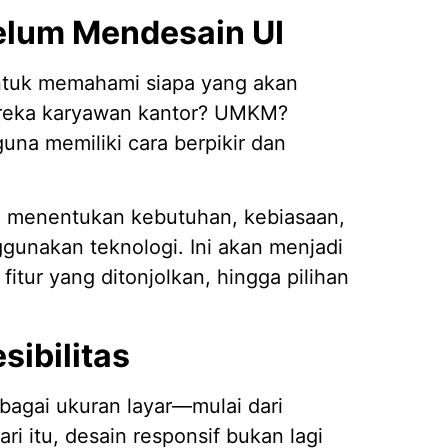
lum Mendesain UI
ntuk memahami siapa yang akan
ereka karyawan kantor? UMKM?
na memiliki cara berpikir dan
a menentukan kebutuhan, kebiasaan,
unakan teknologi. Ini akan menjadi
fitur yang ditonjolkan, hingga pilihan
sibilitas
rbagai ukuran layar—mulai dari
i itu, desain responsif bukan lagi