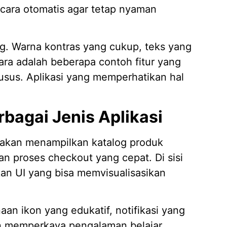
ecara otomatis agar tetap nyaman
ting. Warna kontras yang cukup, teks yang
uara adalah beberapa contoh fitur yang
us. Aplikasi yang memperhatikan hal
rbagai Jenis Aplikasi
f akan menampilkan katalog produk
an proses checkout yang cepat. Di sisi
an UI yang bisa memvisualisasikan
aan ikon yang edukatif, notifikasi yang
kan memperkaya pengalaman belajar.