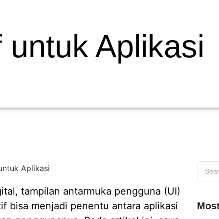
 untuk Aplikasi
ital, tampilan antarmuka pengguna (UI)
if bisa menjadi penentu antara aplikasi
Most