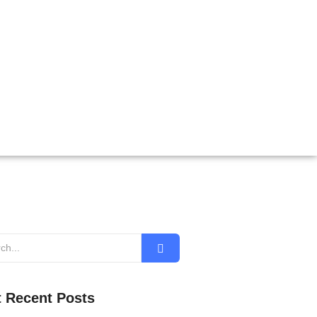
 Recent Posts