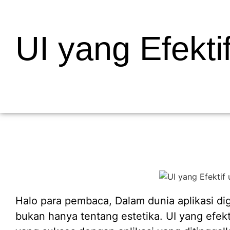
UI yang Efektif
Halo para pembaca, Dalam dunia aplikasi dig
bukan hanya tentang estetika. UI yang efekt