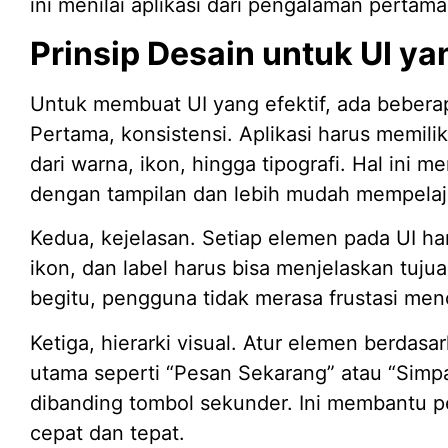
ini menilai aplikasi dari pengalaman pertam
Prinsip Desain untuk UI yan
Untuk membuat UI yang efektif, ada beberap
Pertama, konsistensi. Aplikasi harus memili
dari warna, ikon, hingga tipografi. Hal ini
dengan tampilan dan lebih mudah mempelaj
Kedua, kejelasan. Setiap elemen pada UI har
ikon, dan label harus bisa menjelaskan tu
begitu, pengguna tidak merasa frustasi men
Ketiga, hierarki visual. Atur elemen berdasa
utama seperti “Pesan Sekarang” atau “Simpa
dibanding tombol sekunder. Ini membantu
cepat dan tepat.