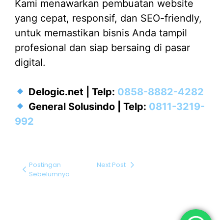
Kami menawarkan pembuatan website
yang cepat, responsif, dan SEO-friendly,
untuk memastikan bisnis Anda tampil
profesional dan siap bersaing di pasar
digital.
Delogic.net | Telp:
0858-8882-4282
General Solusindo | Telp:
0811-3219-
992
Postingan
Next Post
Sebelumnya