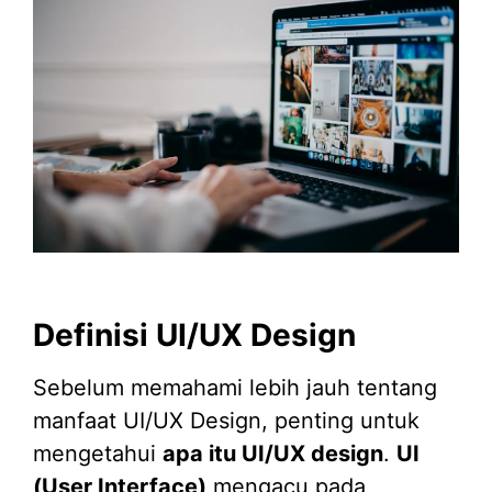
Definisi UI/UX Design
Sebelum memahami lebih jauh tentang
manfaat UI/UX Design, penting untuk
mengetahui
apa itu UI/UX design
.
UI
(User Interface)
mengacu pada