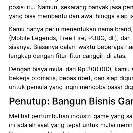
posisi itu. Namun, sekarang banyak jasa p
yang bisa membantu dari awal hingga siap ja
Kamu hanya perlu menentukan nama brand, m
(Mobile Legends, Free Fire, PUBG, dll), da
sisanya. Biasanya dalam waktu beberapa ha
lengkap dengan fitur-fitur canggih di atas.
Dengan biaya mulai dari Rp 300.000, kamu
bekerja otomatis, bebas ribet, dan siap dig
untuk pemula yang ingin mencoba pasar digi
Penutup: Bangun Bisnis Gam
Melihat pertumbuhan industri game yang san
ini adalah saat yang tepat untuk mulai merin