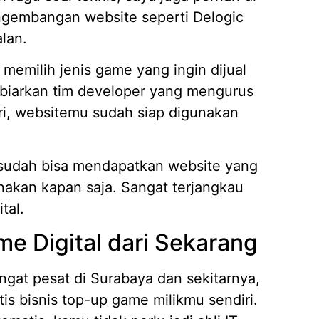
engembangan website seperti Delogic
lan.
emilih jenis game yang ingin dijual
n biarkan tim developer yang mengurus
ri, websitemu sudah siap digunakan
 sudah bisa mendapatkan website yang
unakan kapan saja. Sangat terjangkau
tal.
e Digital dari Sekarang
gat pesat di Surabaya dan sekitarnya,
tis bisnis top-up game milikmu sendiri.