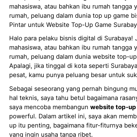
mahasiswa, atau bahkan ibu rumah tangga y
rumah, peluang dalam dunia top up game bis
Pintar untuk Website Top-Up Game Suraba
Halo para pelaku bisnis digital di Surabaya
mahasiswa, atau bahkan ibu rumah tangga y
rumah, peluang dalam dunia website top-up
Apalagi, jika tinggal di kota seperti Surab
pesat, kamu punya peluang besar untuk su
Sebagai seseorang yang pernah bingung mu
hal teknis, saya tahu betul bagaimana ras
saya mencoba membangun
website top-u
powerful. Dalam artikel ini, saya akan mem
up itu penting, bagaimana fitur-fiturnya be
yang ingin usaha tanpa ribet.