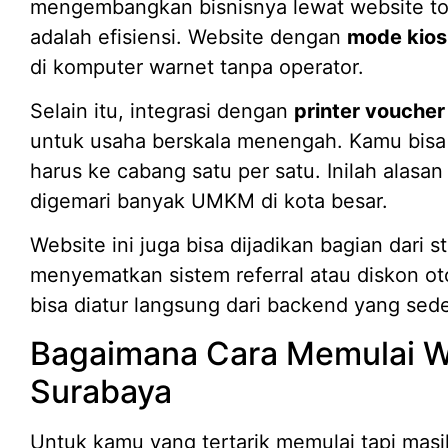
mengembangkan bisnisnya lewat website to
adalah efisiensi. Website dengan
mode kios
di komputer warnet tanpa operator.
Selain itu, integrasi dengan
printer voucher
untuk usaha berskala menengah. Kamu bisa 
harus ke cabang satu per satu. Inilah alasa
digemari banyak UMKM di kota besar.
Website ini juga bisa dijadikan bagian dari s
menyematkan sistem referral atau diskon o
bisa diatur langsung dari backend yang sed
Bagaimana Cara Memulai W
Surabaya
Untuk kamu yang tertarik memulai tapi masih