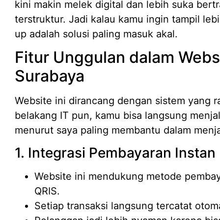
kini makin melek digital dan lebih suka bert
terstruktur. Jadi kalau kamu ingin tampil lebi
up adalah solusi paling masuk akal.
Fitur Unggulan dalam Web
Surabaya
Website ini dirancang dengan sistem yang r
belakang IT pun, kamu bisa langsung menjal
menurut saya paling membantu dalam menjal
1. Integrasi Pembayaran Instan
Website ini mendukung metode pembaya
QRIS.
Setiap transaksi langsung tercatat otom