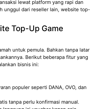
ransaksi lewat platform yang rapi dan
h unggul dari reseller lain, website top-
site Top-Up Game
amah untuk pemula. Bahkan tanpa latar
ankannya. Berikut beberapa fitur yang
ankan bisnis ini:
ran populer seperti DANA, OVO, dan
atis tanpa perlu konfirmasi manual.