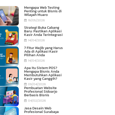
Mengapa Web Testing
Penting untuk Bisnis di
Wilayah Muaro
19/05/2026
Strategi Buka Cabang
Baru: Pastikan Aplikasi
Kasir Anda Terintegrasi
14/04/2026
7 Fitur Wajib yang Harus
Ada di Aplikasi Kasir
Pilihan Anda
14/04/2026
Apa itu Sistem POS?
Mengapa Bisnis Anda
Membutuhkan Aplikasi
Kasir yang Canggih?
09/04/2026
Pembuatan Website
Profesional Sidoarjo
Berbasis Bisnis
04/02/2026
Jasa Desain Web
Profesional Surabaya