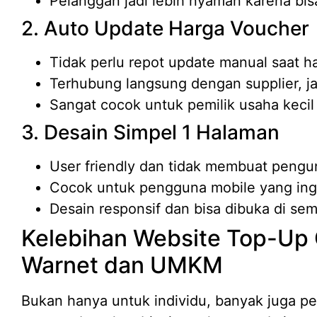
Pelanggan jadi lebih nyaman karena bis
2. Auto Update Harga Voucher
Tidak perlu repot update manual saat h
Terhubung langsung dengan supplier, ja
Sangat cocok untuk pemilik usaha kecil
3. Desain Simpel 1 Halaman
User friendly dan tidak membuat pengu
Cocok untuk pengguna mobile yang ingi
Desain responsif dan bisa dibuka di sem
Kelebihan Website Top-Up
Warnet dan UMKM
Bukan hanya untuk individu, banyak juga pe