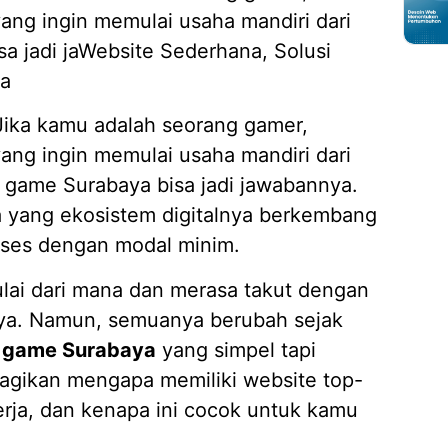
ang ingin memulai usaha mandiri dari
a jadi jaWebsite Sederhana, Solusi
ya
! Jika kamu adalah seorang gamer,
ang ingin memulai usaha mandiri dari
 game Surabaya bisa jadi jawabannya.
aya yang ekosistem digitalnya berkembang
kses dengan modal minim.
lai dari mana dan merasa takut dengan
anya. Namun, semuanya berubah sejak
p game Surabaya
yang simpel tapi
bagikan mengapa memiliki website top-
kerja, dan kenapa ini cocok untuk kamu