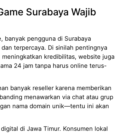
Game Surabaya Wajib
e, banyak pengguna di Surabaya
dan terpercaya. Di sinilah pentingnya
 meningkatkan kredibilitas, website juga
lama 24 jam tanpa harus online terus-
han banyak reseller karena memberikan
ibanding menawarkan via chat atau grup
ngan nama domain unik—tentu ini akan
 digital di Jawa Timur. Konsumen lokal