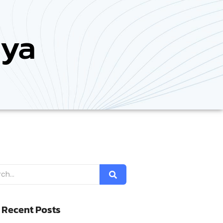
aya
 Recent Posts