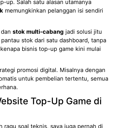
p-up. Salah satu alasan utamanya
k
memungkinkan pelanggan isi sendiri
dan
stok multi-cabang
jadi solusi jitu
pantau stok dari satu dashboard, tanpa
n kenapa bisnis top-up game kini mulai
trategi promosi digital. Misalnya dengan
tomatis untuk pembelian tertentu, semua
erhana.
ebsite Top-Up Game di
 ragu soal teknis, saya juga pernah di