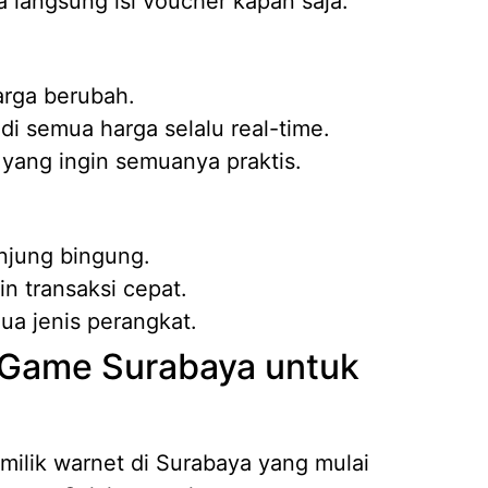
a langsung isi voucher kapan saja.
arga berubah.
di semua harga selalu real-time.
 yang ingin semuanya praktis.
njung bingung.
n transaksi cepat.
ua jenis perangkat.
 Game Surabaya untuk
milik warnet di Surabaya yang mulai