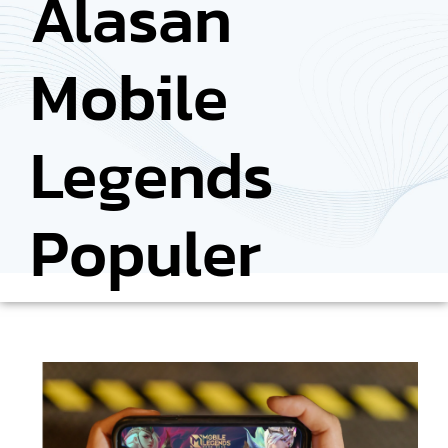
Alasan
Mobile
Legends
Populer