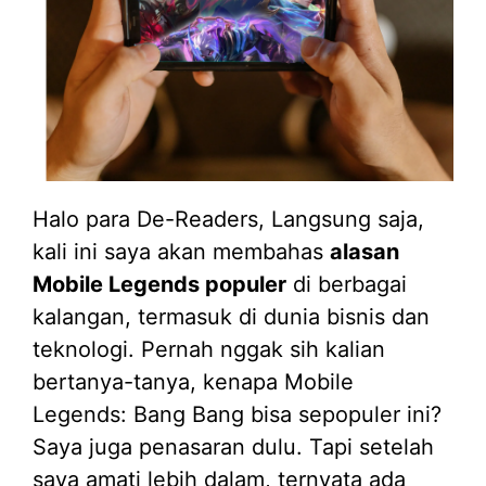
Halo para De-Readers, Langsung saja,
kali ini saya akan membahas
alasan
Mobile Legends populer
di berbagai
kalangan, termasuk di dunia bisnis dan
teknologi. Pernah nggak sih kalian
bertanya-tanya, kenapa Mobile
Legends: Bang Bang bisa sepopuler ini?
Saya juga penasaran dulu. Tapi setelah
saya amati lebih dalam, ternyata ada