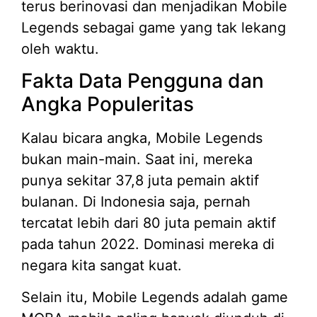
terus berinovasi dan menjadikan Mobile
Legends sebagai game yang tak lekang
oleh waktu.
Fakta Data Pengguna dan
Angka Populeritas
Kalau bicara angka, Mobile Legends
bukan main-main. Saat ini, mereka
punya sekitar 37,8 juta pemain aktif
bulanan. Di Indonesia saja, pernah
tercatat lebih dari 80 juta pemain aktif
pada tahun 2022. Dominasi mereka di
negara kita sangat kuat.
Selain itu, Mobile Legends adalah game