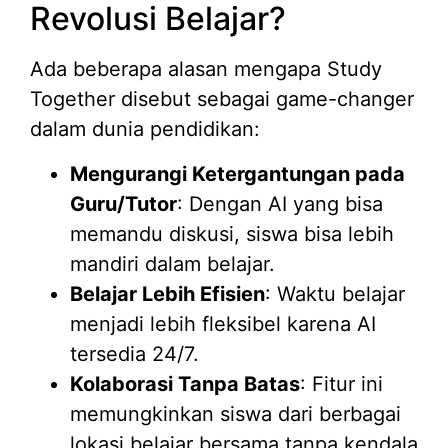
Revolusi Belajar?
Ada beberapa alasan mengapa Study
Together disebut sebagai game-changer
dalam dunia pendidikan:
Mengurangi Ketergantungan pada
Guru/Tutor
: Dengan AI yang bisa
memandu diskusi, siswa bisa lebih
mandiri dalam belajar.
Belajar Lebih Efisien
: Waktu belajar
menjadi lebih fleksibel karena AI
tersedia 24/7.
Kolaborasi Tanpa Batas
: Fitur ini
memungkinkan siswa dari berbagai
lokasi belajar bersama tanpa kendala