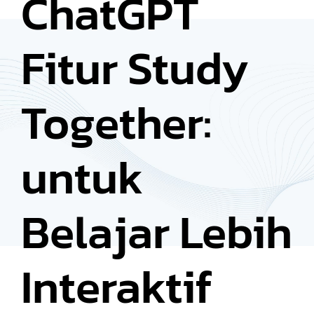
ChatGPT
Fitur Study
Together:
untuk
Belajar Lebih
Interaktif