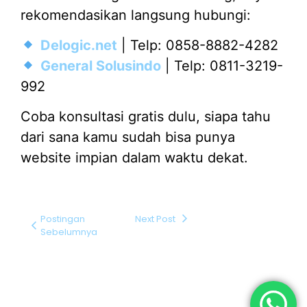
rekomendasikan langsung hubungi:
Delogic.net
| Telp: 0858-8882-4282
General Solusindo
| Telp: 0811-3219-
992
Coba konsultasi gratis dulu, siapa tahu
dari sana kamu sudah bisa punya
website impian dalam waktu dekat.
Postingan
Next Post
Sebelumnya