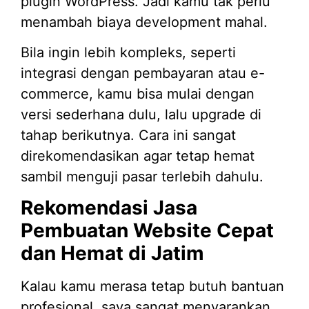
plugin WordPress. Jadi kamu tak perlu
menambah biaya development mahal.
Bila ingin lebih kompleks, seperti
integrasi dengan pembayaran atau e-
commerce, kamu bisa mulai dengan
versi sederhana dulu, lalu upgrade di
tahap berikutnya. Cara ini sangat
direkomendasikan agar tetap hemat
sambil menguji pasar terlebih dahulu.
Rekomendasi Jasa
Pembuatan Website Cepat
dan Hemat di Jatim
Kalau kamu merasa tetap butuh bantuan
profesional, saya sangat menyarankan