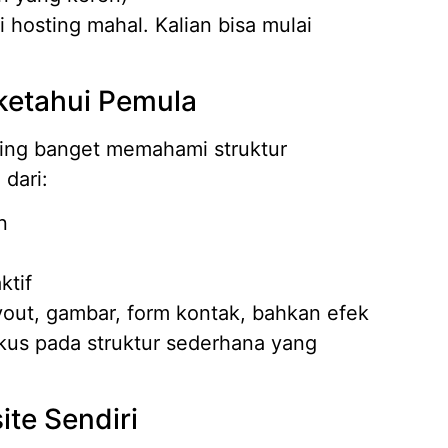
i hosting mahal. Kalian bisa mulai
iketahui Pemula
ting banget memahami struktur
 dari:
n
ktif
ayout, gambar, form kontak, bahkan efek
okus pada struktur sederhana yang
te Sendiri