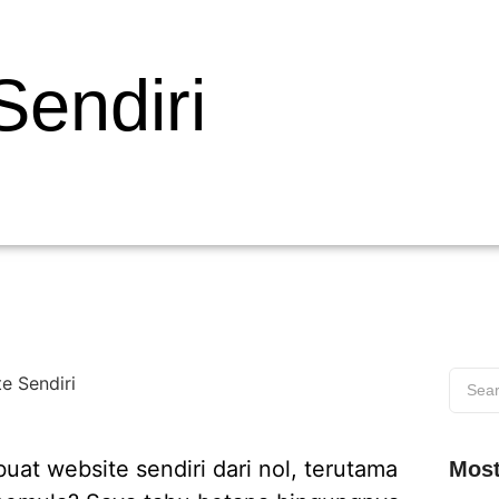
Sendiri
at website sendiri dari nol, terutama
Most