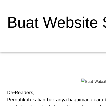
Buat Website 
De‑Readers,
Pernahkah kalian bertanya bagaimana cara bu