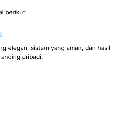
l berikut:
2
ng elegan, sistem yang aman, dan hasil
anding pribadi.