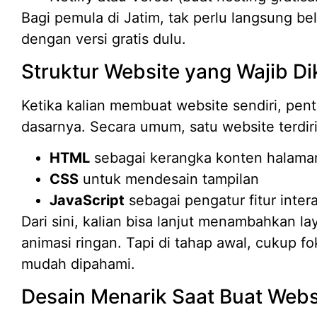
Bagi pemula di Jatim, tak perlu langsung bel
dengan versi gratis dulu.
Struktur Website yang Wajib D
Ketika kalian membuat website sendiri, pen
dasarnya. Secara umum, satu website terdiri
HTML
sebagai kerangka konten halama
CSS
untuk mendesain tampilan
JavaScript
sebagai pengatur fitur intera
Dari sini, kalian bisa lanjut menambahkan l
animasi ringan. Tapi di tahap awal, cukup f
mudah dipahami.
Desain Menarik Saat Buat Websi