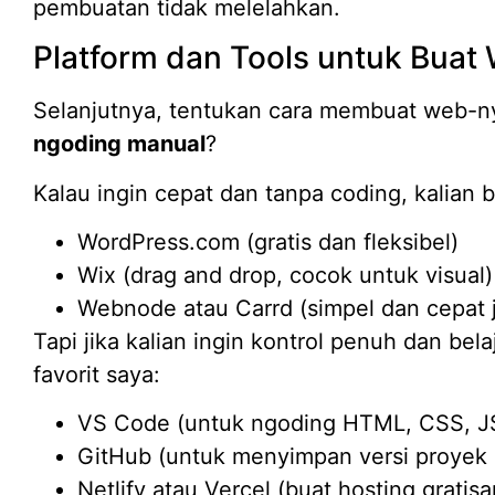
pembuatan tidak melelahkan.
Platform dan Tools untuk Buat 
Selanjutnya, tentukan cara membuat web-
ngoding manual
?
Kalau ingin cepat dan tanpa coding, kalian b
WordPress.com (gratis dan fleksibel)
Wix (drag and drop, cocok untuk visual)
Webnode atau Carrd (simpel dan cepat j
Tapi jika kalian ingin kontrol penuh dan bela
favorit saya:
VS Code (untuk ngoding HTML, CSS, J
GitHub (untuk menyimpan versi proyek 
Netlify atau Vercel (buat hosting gratis