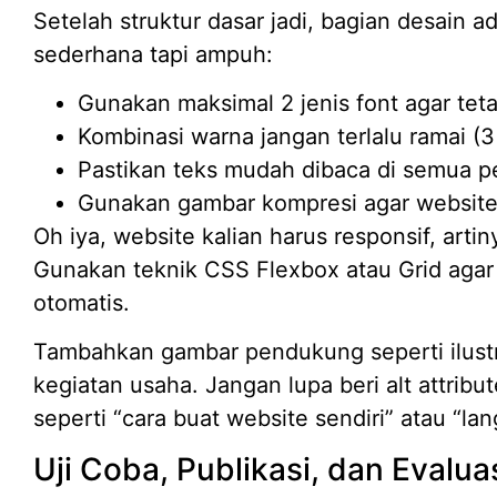
Setelah struktur dasar jadi, bagian desain a
sederhana tapi ampuh:
Gunakan maksimal 2 jenis font agar teta
Kombinasi warna jangan terlalu ramai (
Pastikan teks mudah dibaca di semua p
Gunakan gambar kompresi agar website 
Oh iya, website kalian harus responsif, arti
Gunakan teknik CSS Flexbox atau Grid agar 
otomatis.
Tambahkan gambar pendukung seperti ilustras
kegiatan usaha. Jangan lupa beri alt attri
seperti “cara buat website sendiri” atau “la
Uji Coba, Publikasi, dan Evalu