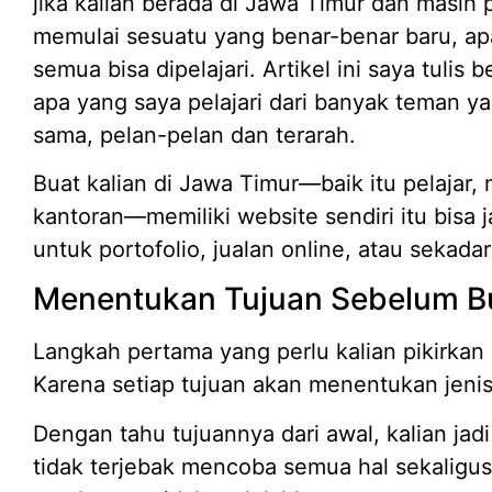
jika kalian berada di Jawa Timur dan masi
memulai sesuatu yang benar-benar baru, apal
semua bisa dipelajari. Artikel ini saya tuli
apa yang saya pelajari dari banyak teman ya
sama, pelan-pelan dan terarah.
Buat kalian di Jawa Timur—baik itu pelajar
kantoran—memiliki website sendiri itu bisa j
untuk portofolio, jualan online, atau sekada
Menentukan Tujuan Sebelum Bu
Langkah pertama yang perlu kalian pikirkan
Karena setiap tujuan akan menentukan jeni
Dengan tahu tujuannya dari awal, kalian jad
tidak terjebak mencoba semua hal sekaligus.