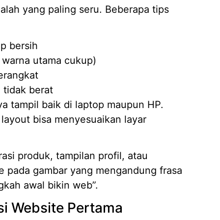
dalah yang paling seru. Beberapa tips
p bersih
3 warna utama cukup)
erangkat
tidak berat
nya tampil baik di laptop maupun HP.
layout bisa menyesuaikan layar
i produk, tampilan profil, atau
bute pada gambar yang mengandung frasa
ngkah awal bikin web”.
asi Website Pertama