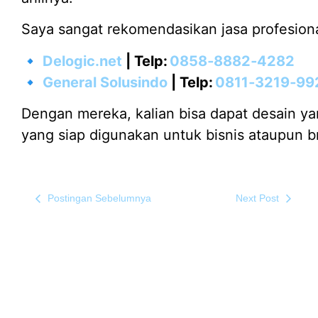
Saya sangat rekomendasikan jasa profesiona
🔹
Delogic.net
| Telp:
0858‑8882‑4282
🔹
General Solusindo
| Telp:
0811‑3219‑99
Dengan mereka, kalian bisa dapat desain ya
yang siap digunakan untuk bisnis ataupun br
Postingan Sebelumnya
Next Post