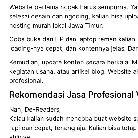
Website pertama nggak harus sempurna. Yang
selesai desain dan ngoding, kalian bisa uplo
hosting murah lokal Jawa Timur.
Coba buka dari HP dan laptop teman kalian
loading-nya cepat, dan kontennya jelas. Dari 
Kemudian, update konten secara berkala. Mi
kegiatan usaha, atau artikel blog. Website ak
profesional.
Rekomendasi Jasa Profesional
Nah, De-Readers,
Kalau kalian sudah mencoba buat website sen
rapi dan cepat, tenang aja. Kalian bisa teta
ahlinya.