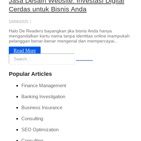
Jasa Desain Website: Investasi Digital
Cerdas untuk Bisnis Anda
16/09/2025
/
Halo De Readers bayangkan jika bisnis Anda hanya
mengandalkan kartu nama tanpa identitas online mampukah
pelanggan benar-benar mengenal dan mempercayai...
Read More
Popular Articles
Finance Management
Banking Investigation
Business Insurance
Consulting
SEO Optimization
Consulting