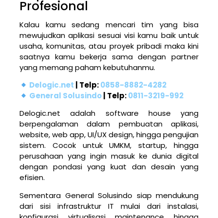
Profesional
Kalau kamu sedang mencari tim yang bisa
mewujudkan aplikasi sesuai visi kamu baik untuk
usaha, komunitas, atau proyek pribadi maka kini
saatnya kamu bekerja sama dengan partner
yang memang paham kebutuhanmu.
Delogic.net
| Telp:
0858-8882-4282
General Solusindo
| Telp:
0811-3219-992
Delogic.net adalah software house yang
berpengalaman dalam pembuatan aplikasi,
website, web app, UI/UX design, hingga pengujian
sistem. Cocok untuk UMKM, startup, hingga
perusahaan yang ingin masuk ke dunia digital
dengan pondasi yang kuat dan desain yang
efisien.
Sementara General Solusindo siap mendukung
dari sisi infrastruktur IT mulai dari instalasi,
konfigurasi, virtualisasi, maintenance, hingga