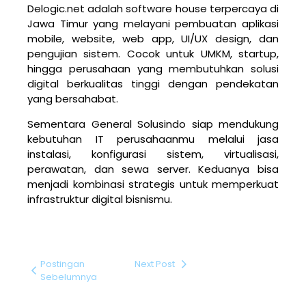
Delogic.net adalah software house terpercaya di
Jawa Timur yang melayani pembuatan aplikasi
mobile, website, web app, UI/UX design, dan
pengujian sistem. Cocok untuk UMKM, startup,
hingga perusahaan yang membutuhkan solusi
digital berkualitas tinggi dengan pendekatan
yang bersahabat.
Sementara General Solusindo siap mendukung
kebutuhan IT perusahaanmu melalui jasa
instalasi, konfigurasi sistem, virtualisasi,
perawatan, dan sewa server. Keduanya bisa
menjadi kombinasi strategis untuk memperkuat
infrastruktur digital bisnismu.
Postingan
Next Post
Sebelumnya