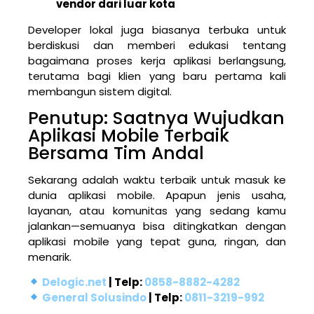
vendor dari luar kota
Developer lokal juga biasanya terbuka untuk
berdiskusi dan memberi edukasi tentang
bagaimana proses kerja aplikasi berlangsung,
terutama bagi klien yang baru pertama kali
membangun sistem digital.
Penutup: Saatnya Wujudkan
Aplikasi Mobile Terbaik
Bersama Tim Andal
Sekarang adalah waktu terbaik untuk masuk ke
dunia aplikasi mobile. Apapun jenis usaha,
layanan, atau komunitas yang sedang kamu
jalankan—semuanya bisa ditingkatkan dengan
aplikasi mobile yang tepat guna, ringan, dan
menarik.
Delogic.net
| Telp:
0858-8882-4282
General Solusindo
| Telp:
0811-3219-992