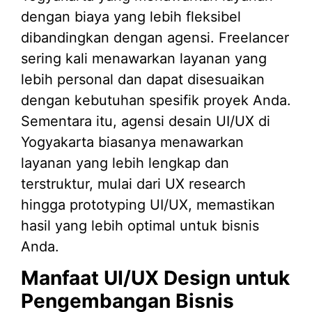
dengan biaya yang lebih fleksibel
dibandingkan dengan agensi. Freelancer
sering kali menawarkan layanan yang
lebih personal dan dapat disesuaikan
dengan kebutuhan spesifik proyek Anda.
Sementara itu, agensi desain UI/UX di
Yogyakarta biasanya menawarkan
layanan yang lebih lengkap dan
terstruktur, mulai dari UX research
hingga prototyping UI/UX, memastikan
hasil yang lebih optimal untuk bisnis
Anda.
Manfaat UI/UX Design untuk
Pengembangan Bisnis