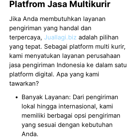
Platfrom Jasa Multikurir
Jika Anda membutuhkan layanan
pengiriman yang handal dan
terpercaya,
Juallagi.biz
adalah pilihan
yang tepat. Sebagai platform multi kurir,
kami menyatukan layanan perusahaan
jasa pengiriman Indonesia ke dalam satu
platform digital. Apa yang kami
tawarkan?
Banyak Layanan: Dari pengiriman
lokal hingga internasional, kami
memiliki berbagai opsi pengiriman
yang sesuai dengan kebutuhan
Anda.