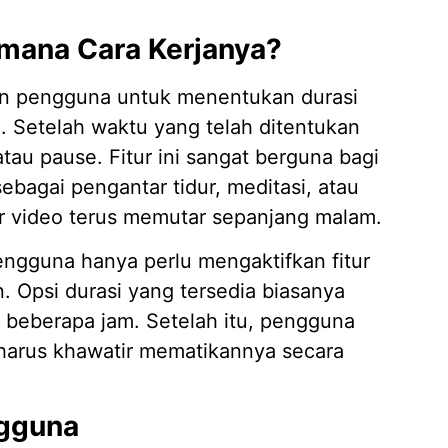
imana Cara Kerjanya?
an pengguna untuk menentukan durasi
. Setelah waktu yang telah ditentukan
tau pause. Fitur ini sangat berguna bagi
bagai pengantar tidur, meditasi, atau
ir video terus memutar sepanjang malam.
engguna hanya perlu mengaktifkan fitur
n. Opsi durasi yang tersedia biasanya
a beberapa jam. Setelah itu, pengguna
 harus khawatir mematikannya secara
ngguna