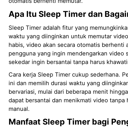
otomatis berhenti memutar.
Apa Itu Sleep Timer dan Baga
Sleep Timer adalah fitur yang memungkink
waktu yang diinginkan untuk memutar video
habis, video akan secara otomatis berhenti a
pengguna yang ingin mendengarkan video se
sekedar ingin bersantai tanpa harus khawat
Cara kerja Sleep Timer cukup sederhana. P
ini dan memilih durasi waktu yang diinginka
bervariasi, mulai dari beberapa menit hingg
dapat bersantai dan menikmati video tanpa
manual.
Manfaat Sleep Timer bagi Pe