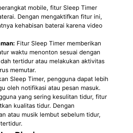
rangkat mobile, fitur Sleep Timer
rai. Dengan mengaktifkan fitur ini,
tnya kehabisan baterai karena video
aman:
Fitur Sleep Timer memberikan
gatur waktu menonton sesuai dengan
h tertidur atau melakukan aktivitas
erus memutar.
an Sleep Timer, pengguna dapat lebih
u oleh notifikasi atau pesan masuk.
guna yang sering kesulitan tidur, fitur
an kualitas tidur. Dengan
 atau musik lembut sebelum tidur,
ertidur.