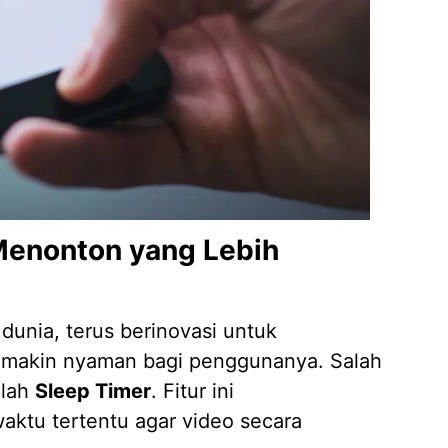
Jasa D
04/02/
Menonton yang Lebih
 dunia, terus berinovasi untuk
makin nyaman bagi penggunanya. Salah
alah
Sleep Timer
. Fitur ini
tu tertentu agar video secara