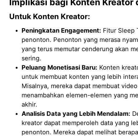
Implikasi bagi Konten Kreator 
Untuk Konten Kreator:
Peningkatan Engagement:
Fitur Sleep
penonton. Penonton yang merasa nyama
yang terus memutar cenderung akan men
sering.
Peluang Monetisasi Baru:
Konten kreato
untuk membuat konten yang lebih intera
Misalnya, mereka dapat membuat video 
menambahkan elemen-elemen yang mem
akhir.
Analisis Data yang Lebih Mendalam:
De
kreator dapat memperoleh data yang le
penonton. Mereka dapat melihat berapa