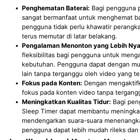
Penghematan Baterai:
Bagi pengguna pe
sangat bermanfaat untuk menghemat bate
pengguna tidak perlu khawatir perangka
terus memutar di latar belakang.
Pengalaman Menonton yang Lebih Ny
fleksibilitas bagi pengguna untuk men
kebutuhan. Pengguna dapat dengan muda
lain tanpa terganggu oleh video yang t
Fokus pada Konten:
Dengan mengaktifk
fokus pada konten video tanpa tergangg
Meningkatkan Kualitas Tidur:
Bagi peng
Sleep Timer dapat membantu meningkatk
mendengarkan suara-suara menenangkan
pengguna dapat lebih mudah rileks dan t