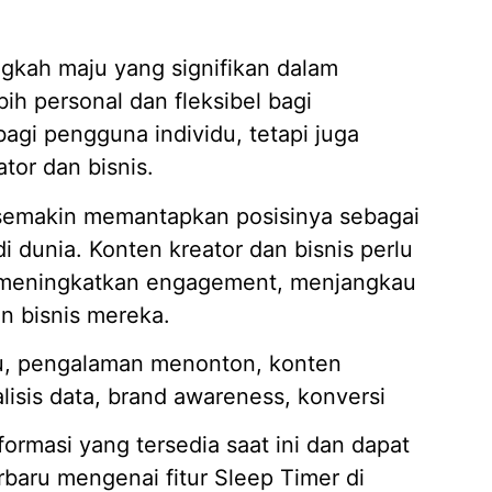
gkah maju yang signifikan dalam
 personal dan fleksibel bagi
bagi pengguna individu, tetapi juga
ator dan bisnis.
 semakin memantapkan posisinya sebagai
i dunia. Konten kreator dan bisnis perlu
uk meningkatkan engagement, menjangkau
n bisnis mereka.
ru, pengalaman menonton, konten
lisis data, brand awareness, konversi
formasi yang tersedia saat ini dan dapat
baru mengenai fitur Sleep Timer di