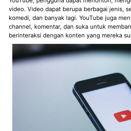
YouTube, pengguna dapat menonton, meng
video. Video dapat berupa berbagai jenis, se
komedi, dan banyak lagi. YouTube juga menye
channel, komentar, dan suka untuk memb
berinteraksi dengan konten yang mereka su