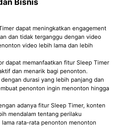
dan Bisnis
 Timer dapat meningkatkan engagement
n dan tidak terganggu dengan video
onton video lebih lama dan lebih
r dapat memanfaatkan fitur Sleep Timer
ktif dan menarik bagi penonton.
dengan durasi yang lebih panjang dan
buat penonton ingin menonton hingga
ngan adanya fitur Sleep Timer, konten
bih mendalam tentang perilaku
 lama rata-rata penonton menonton