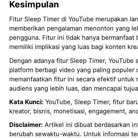
Kesimpulan
Fitur Sleep Timer di YouTube merupakan lan
memberikan pengalaman menonton yang lebih
pengguna. Fitur ini tidak hanya bermanfaat 
memiliki implikasi yang luas bagi konten kre
Dengan adanya fitur Sleep Timer, YouTube
platform berbagi video yang paling populer d
memanfaatkan fitur ini secara efektif unt
audiens yang lebih luas, dan mencapai tujua
Kata Kunci:
YouTube, Sleep Timer, fitur ba
kreator, bisnis, monetisasi, engagement, ana
Disclaimer:
Artikel ini dibuat berdasarkan in
berubah sewaktu-waktu. Untuk informasi ter