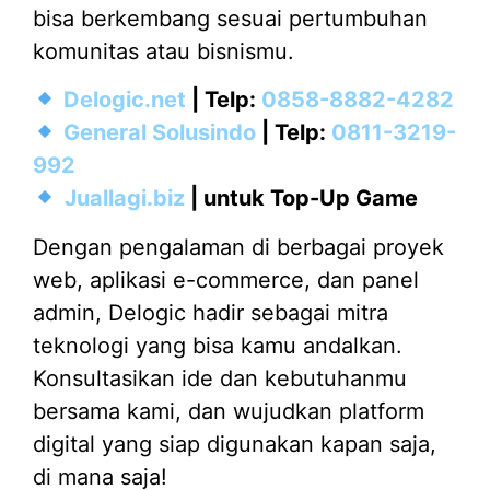
bisa berkembang sesuai pertumbuhan
komunitas atau bisnismu.
Delogic.net
| Telp:
0858-8882-4282
General Solusindo
| Telp:
0811-3219-
992
Juallagi.biz
| untuk Top-Up Game
Dengan pengalaman di berbagai proyek
web, aplikasi e-commerce, dan panel
admin, Delogic hadir sebagai mitra
teknologi yang bisa kamu andalkan.
Konsultasikan ide dan kebutuhanmu
bersama kami, dan wujudkan platform
digital yang siap digunakan kapan saja,
di mana saja!