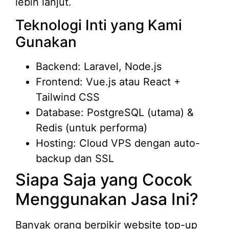
lebih lanjut.
Teknologi Inti yang Kami
Gunakan
Backend: Laravel, Node.js
Frontend: Vue.js atau React +
Tailwind CSS
Database: PostgreSQL (utama) &
Redis (untuk performa)
Hosting: Cloud VPS dengan auto-
backup dan SSL
Siapa Saja yang Cocok
Menggunakan Jasa Ini?
Banyak orang berpikir website top-up