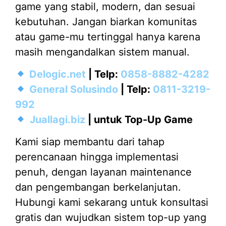
game yang stabil, modern, dan sesuai
kebutuhan. Jangan biarkan komunitas
atau game-mu tertinggal hanya karena
masih mengandalkan sistem manual.
Delogic.net
| Telp:
0858-8882-4282
General Solusindo
| Telp:
0811-3219-
992
Juallagi.biz
| untuk Top-Up Game
Kami siap membantu dari tahap
perencanaan hingga implementasi
penuh, dengan layanan maintenance
dan pengembangan berkelanjutan.
Hubungi kami sekarang untuk konsultasi
gratis dan wujudkan sistem top-up yang