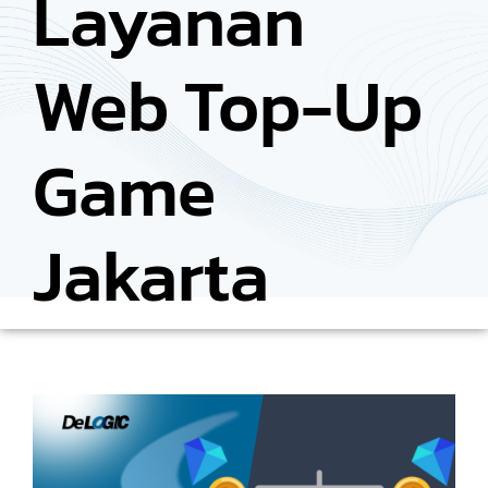
Layanan
Web Top-Up
Game
Jakarta