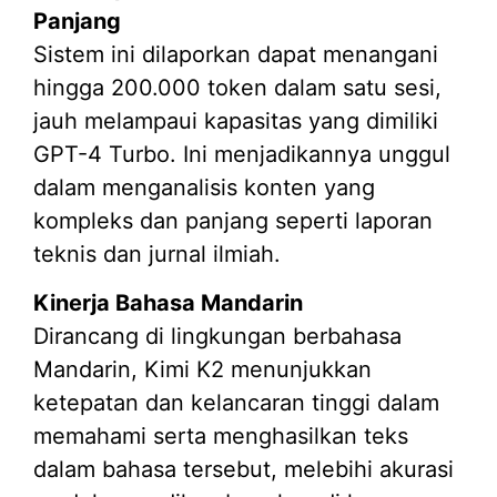
Panjang
Sistem ini dilaporkan dapat menangani
hingga 200.000 token dalam satu sesi,
jauh melampaui kapasitas yang dimiliki
GPT-4 Turbo. Ini menjadikannya unggul
dalam menganalisis konten yang
kompleks dan panjang seperti laporan
teknis dan jurnal ilmiah.
Kinerja Bahasa Mandarin
Dirancang di lingkungan berbahasa
Mandarin, Kimi K2 menunjukkan
ketepatan dan kelancaran tinggi dalam
memahami serta menghasilkan teks
dalam bahasa tersebut, melebihi akurasi