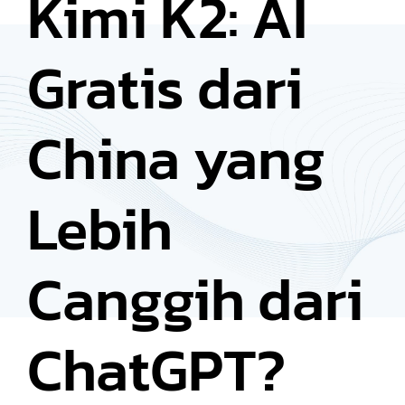
Kimi K2: AI
Gratis dari
China yang
Lebih
Canggih dari
ChatGPT?