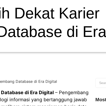
h Dekat Karier
tabase di Era 
atabase di Era Digital
– Pengembang
ologi informasi yang bertanggung jawab
Most