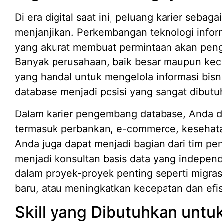
Di era digital saat ini, peluang karier seb
menjanjikan. Perkembangan teknologi inform
yang akurat membuat permintaan akan pen
Banyak perusahaan, baik besar maupun keci
yang handal untuk mengelola informasi bis
database menjadi posisi yang sangat dibutuh
Dalam karier pengembang database, Anda dap
termasuk perbankan, e-commerce, kesehatan
Anda juga dapat menjadi bagian dari tim p
menjadi konsultan basis data yang independe
dalam proyek-proyek penting seperti migras
baru, atau meningkatkan kecepatan dan efis
Skill yang Dibutuhkan unt