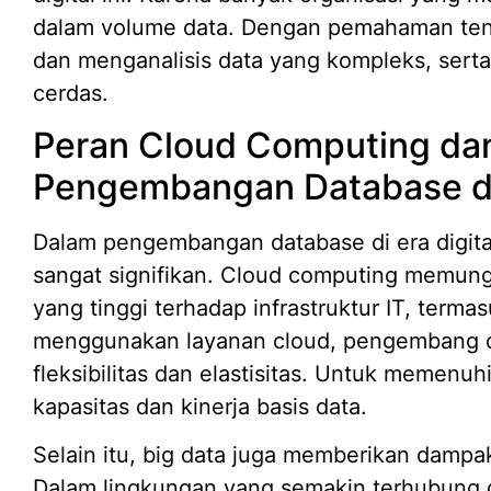
dalam volume data. Dengan pemahaman tent
dan menganalisis data yang kompleks, sert
cerdas.
Peran Cloud Computing dan
Pengembangan Database di 
Dalam pengembangan database di era digita
sangat signifikan. Cloud computing memung
yang tinggi terhadap infrastruktur IT, term
menggunakan layanan cloud, pengembang 
fleksibilitas dan elastisitas. Untuk memenu
kapasitas dan kinerja basis data.
Selain itu, big data juga memberikan damp
Dalam lingkungan yang semakin terhubung da