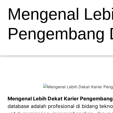
Mengenal Lebi
Pengembang Da
Mengenal Lebih Dekat Karier Pengembang D
database adalah profesional di bidang tekn