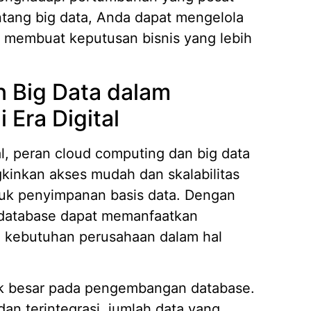
ang big data, Anda dapat mengelola
a membuat keputusan bisnis yang lebih
 Big Data dalam
Era Digital
l, peran cloud computing dan big data
kinkan akses mudah dan skalabilitas
asuk penyimpanan basis data. Dengan
database dapat memanfaatkan
hi kebutuhan perusahaan dalam hal
ak besar pada pengembangan database.
n terintegrasi, jumlah data yang