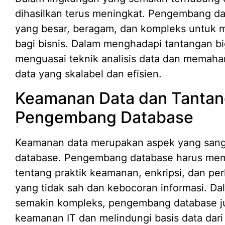
dihasilkan terus meningkat. Pengembang d
yang besar, beragam, dan kompleks untuk
bagi bisnis. Dalam menghadapi tantangan b
menguasai teknik analisis data dan memah
data yang skalabel dan efisien.
Keamanan Data dan Tantan
Pengembang Database
Keamanan data merupakan aspek yang san
database. Pengembang database harus me
tentang praktik keamanan, enkripsi, dan p
yang tidak sah dan kebocoran informasi. Dala
semakin kompleks, pengembang database j
keamanan IT dan melindungi basis data dar