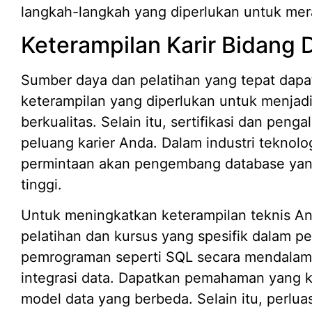
langkah-langkah yang diperlukan untuk mera
Keterampilan Karir Bidang
Sumber daya dan pelatihan yang tepat da
keterampilan yang diperlukan untuk menja
berkualitas. Selain itu, sertifikasi dan pen
peluang karier Anda. Dalam industri teknolo
permintaan akan pengembang database yang
tinggi.
Untuk meningkatkan keterampilan teknis A
pelatihan dan kursus yang spesifik dalam 
pemrograman seperti SQL secara mendalam, 
integrasi data. Dapatkan pemahaman yang ku
model data yang berbeda. Selain itu, perlu