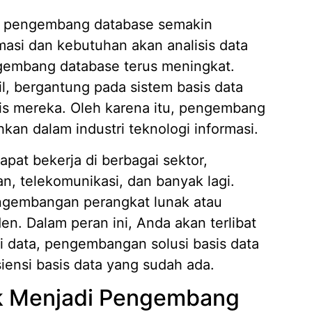
Jasa D
agai pengembang database semakin
04/02/
asi dan kebutuhan akan analisis data
gembang database terus meningkat.
l, bergantung pada sistem basis data
nis mereka. Oleh karena itu, pengembang
kan dalam industri teknologi informasi.
at bekerja di berbagai sektor,
, telekomunikasi, dan banyak lagi.
engembangan perangkat lunak atau
n. Dalam peran ini, Anda akan terlibat
i data, pengembangan solusi basis data
iensi basis data yang sudah ada.
uk Menjadi Pengembang