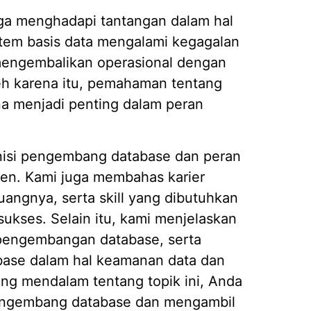
ga menghadapi tantangan dalam hal
stem basis data mengalami kegagalan
engembalikan operasional dengan
eh karena itu, pemahaman tentang
a menjadi penting dalam peran
inisi pengembang database dan peran
en. Kami juga membahas karier
uangnya, serta skill yang dibutuhkan
kses. Selain itu, kami menjelaskan
 pengembangan database, serta
base dalam hal keamanan data dan
g mendalam tentang topik ini, Anda
engembang database dan mengambil