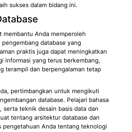
ih sukses dalam bidang ini.
 Database
pat membantu Anda memperoleh
di pengembang database yang
galaman praktis juga dapat meningkatkan
gi informasi yang terus berkembang,
 terampil dan berpengalaman tetap
nda, pertimbangkan untuk mengikuti
pengembangan database. Pelajari bahasa
serta teknik desain basis data dan
at tentang arsitektur database dan
as pengetahuan Anda tentang teknologi