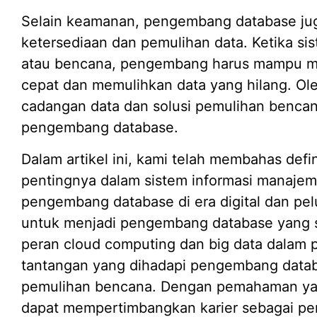
Selain keamanan, pengembang database ju
ketersediaan dan pemulihan data. Ketika si
atau bencana, pengembang harus mampu m
cepat dan memulihkan data yang hilang. Ol
cadangan data dan solusi pemulihan bencan
pengembang database.
Dalam artikel ini, kami telah membahas def
pentingnya dalam sistem informasi manajem
pengembang database di era digital dan pel
untuk menjadi pengembang database yang su
peran cloud computing dan big data dalam
tantangan yang dihadapi pengembang data
pemulihan bencana. Dengan pemahaman yan
dapat mempertimbangkan karier sebagai p