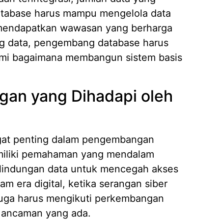
atabase harus mampu mengelola data
 mendapatkan wawasan yang berharga
ig data, pengembang database harus
ami bagaimana membangun sistem basis
gan yang Dihadapi oleh
gat penting dalam pengembangan
miliki pemahaman yang mendalam
erlindungan data untuk mencegah akses
m era digital, ketika serangan siber
uga harus mengikuti perkembangan
i ancaman yang ada.