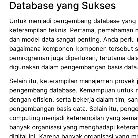
Database yang Sukses
Untuk menjadi pengembang database yang 
keterampilan teknis. Pertama, pemahaman m
dan model data sangat penting. Anda perlu
bagaimana komponen-komponen tersebut sa
pemrograman juga diperlukan, terutama da
digunakan dalam pengembangan basis data
Selain itu, keterampilan manajemen proyek j
pengembang database. Kemampuan untuk m
dengan efisien, serta bekerja dalam tim, s
pengembangan basis data. Selain itu, penge
computing menjadi keterampilan yang semakin
banyak organisasi yang menghadapi keteram
digital ini. Karena banyak organisasi yang