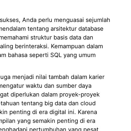
sukses, Anda perlu menguasai sejumlah
endalam tentang arsitektur database
 memahami struktur basis data dan
ling berinteraksi. Kemampuan dalam
lam bahasa seperti SQL yang umum
.
uga menjadi nilai tambah dalam karier
engatur waktu dan sumber daya
angat diperlukan dalam proyek-proyek
tahuan tentang big data dan cloud
 penting di era digital ini. Karena
pilan yang semakin penting di era
 menghadapi pertumbuhan yang pesat