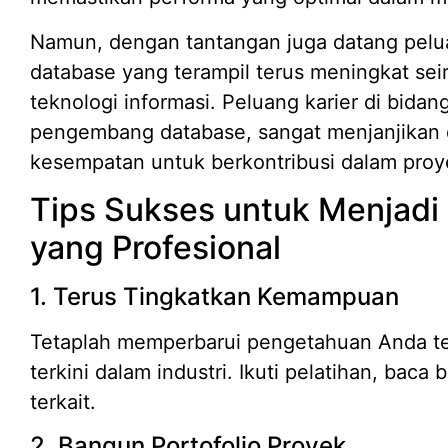
Namun, dengan tantangan juga datang pel
database yang terampil terus meningkat sei
teknologi informasi. Peluang karier di bidan
pengembang database, sangat menjanjikan d
kesempatan untuk berkontribusi dalam proye
Tips Sukses untuk Menjad
yang Profesional
1. Terus Tingkatkan Kemampuan
Tetaplah memperbarui pengetahuan Anda ten
terkini dalam industri. Ikuti pelatihan, bac
terkait.
2. Bangun Portofolio Proyek