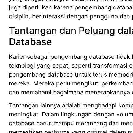
juga diperlukan karena pengembang database
disiplin, berinteraksi dengan pengguna dan
Tantangan dan Peluang da
Database
Karier sebagai pengembang database tidak 
teknologi yang cepat, seperti transformasi 
pengembang database untuk terus memperb
mereka. Mereka perlu mengikuti perkembanga
dan memahami bagaimana menerapkannya da
Tantangan lainnya adalah menghadapi kompl
meningkat. Dalam lingkungan dengan volu
database harus mampu merancang dan mengel
memastikan performa yang optimal dalam m