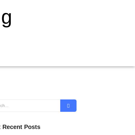
ng
 Recent Posts