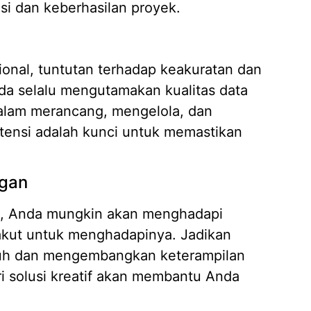
i dan keberhasilan proyek.
nal, tuntutan terhadap keakuratan dan
da selalu mengutamakan kualitas data
dalam merancang, mengelola, dan
stensi adalah kunci untuk memastikan
ngan
e, Anda mungkin akan menghadapi
akut untuk menghadapinya. Jadikan
uh dan mengembangkan keterampilan
ri solusi kreatif akan membantu Anda