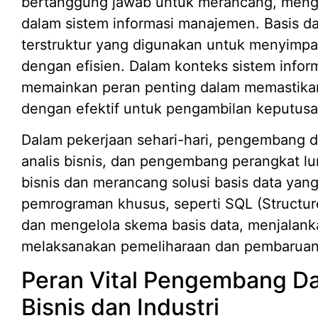
bertanggung jawab untuk merancang, meng
dalam sistem informasi manajemen. Basis d
terstruktur yang digunakan untuk menyimpa
dengan efisien. Dalam konteks sistem inf
memainkan peran penting dalam memastikan
dengan efektif untuk pengambilan keputusan
Dalam pekerjaan sehari-hari, pengembang d
analis bisnis, dan pengembang perangkat 
bisnis dan merancang solusi basis data ya
pemrograman khusus, seperti SQL (Structu
dan mengelola skema basis data, menjalank
melaksanakan pemeliharaan dan pembaruan b
Peran Vital Pengembang D
Bisnis dan Industri