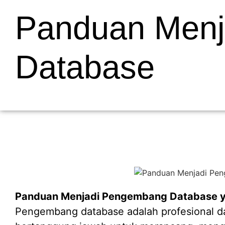
Panduan Men
Database
Panduan Menjadi Pengembang Database yan
Pengembang database adalah profesional da