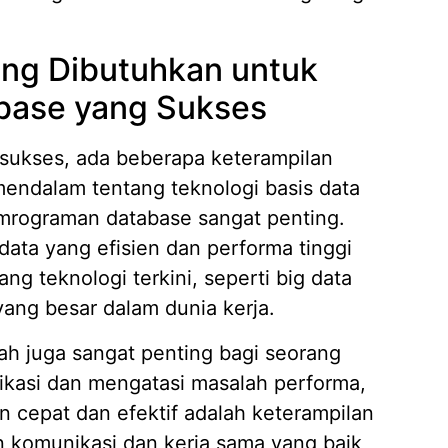
ang Dibutuhkan untuk
base yang Sukses
ukses, ada beberapa keterampilan
endalam tentang teknologi basis data
pemrograman database sangat penting.
ta yang efisien dan performa tinggi
ng teknologi terkini, seperti big data
yang besar dalam dunia kerja.
ah juga sangat penting bagi seorang
kasi dan mengatasi masalah performa,
 cepat dan efektif adalah keterampilan
n komunikasi dan kerja sama yang baik