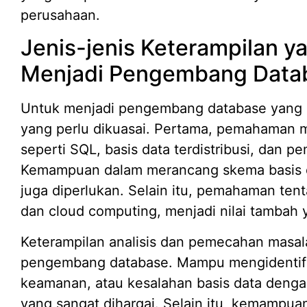
perusahaan.
Jenis-jenis Keterampilan y
Menjadi Pengembang Data
Untuk menjadi pengembang database yang s
yang perlu dikuasai. Pertama, pemahaman m
seperti SQL, basis data terdistribusi, dan 
Kemampuan dalam merancang skema basis da
juga diperlukan. Selain itu, pemahaman tenta
dan cloud computing, menjadi nilai tambah 
Keterampilan analisis dan pemecahan masal
pengembang database. Mampu mengidentifi
keamanan, atau kesalahan basis data dengan
yang sangat dihargai. Selain itu, kemampua