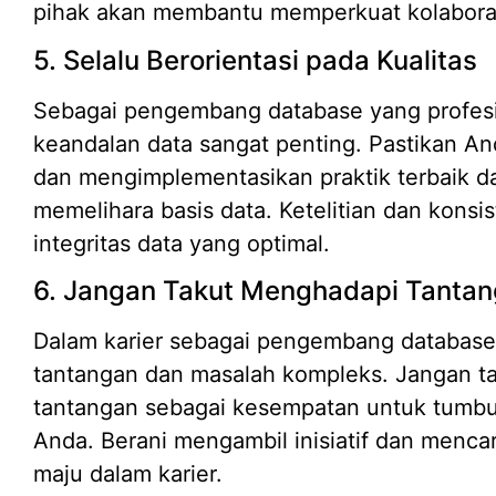
pihak akan membantu memperkuat kolaboras
5. Selalu Berorientasi pada Kualitas
Sebagai pengembang database yang profesio
keandalan data sangat penting. Pastikan An
dan mengimplementasikan praktik terbaik 
memelihara basis data. Ketelitian dan konsi
integritas data yang optimal.
6. Jangan Takut Menghadapi Tanta
Dalam karier sebagai pengembang databas
tantangan dan masalah kompleks. Jangan t
tantangan sebagai kesempatan untuk tumb
Anda. Berani mengambil inisiatif dan menca
maju dalam karier.