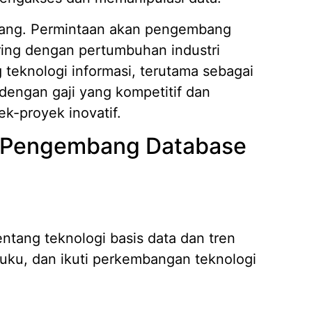
uang. Permintaan akan pengembang
ring dengan pertumbuhan industri
g teknologi informasi, terutama sebagai
engan gaji yang kompetitif dan
k-proyek inovatif.
i Pengembang Database
tang teknologi basis data dan tren
a buku, dan ikuti perkembangan teknologi