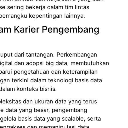
 sering bekerja dalam tim lintas
 pemangku kepentingan lainnya.
lam Karier Pengembang
luput dari tantangan. Perkembangan
digital dan adopsi big data, membutuhkan
arui pengetahuan dan keterampilan
n terkini dalam teknologi basis data
lam konteks bisnis.
eksitas dan ukuran data yang terus
me data yang besar, pengembang
ola basis data yang scalable, serta
engakses dan memanipulasi data.