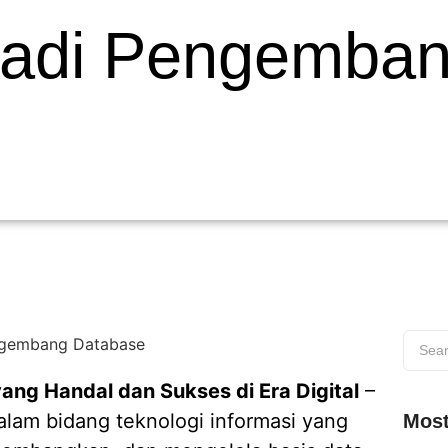
jadi Pengemba
g Handal dan Sukses di Era Digital
–
lam bidang teknologi informasi yang
Most