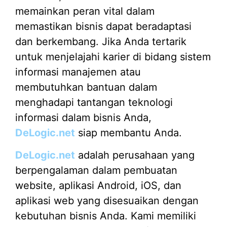
memainkan peran vital dalam
memastikan bisnis dapat beradaptasi
dan berkembang. Jika Anda tertarik
untuk menjelajahi karier di bidang sistem
informasi manajemen atau
membutuhkan bantuan dalam
menghadapi tantangan teknologi
informasi dalam bisnis Anda,
DeLogic.net
siap membantu Anda.
DeLogic.net
adalah perusahaan yang
berpengalaman dalam pembuatan
website, aplikasi Android, iOS, dan
aplikasi web yang disesuaikan dengan
kebutuhan bisnis Anda. Kami memiliki