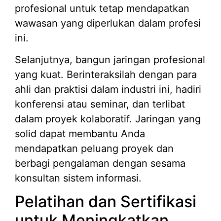
profesional untuk tetap mendapatkan
wawasan yang diperlukan dalam profesi
ini.
Selanjutnya, bangun jaringan profesional
yang kuat. Berinteraksilah dengan para
ahli dan praktisi dalam industri ini, hadiri
konferensi atau seminar, dan terlibat
dalam proyek kolaboratif. Jaringan yang
solid dapat membantu Anda
mendapatkan peluang proyek dan
berbagi pengalaman dengan sesama
konsultan sistem informasi.
Pelatihan dan Sertifikasi
untuk Meningkatkan