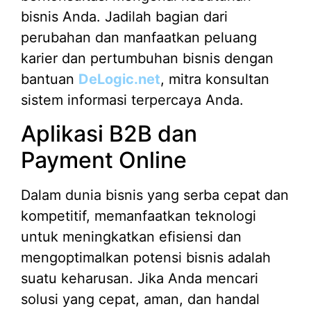
bisnis Anda. Jadilah bagian dari
perubahan dan manfaatkan peluang
karier dan pertumbuhan bisnis dengan
bantuan
DeLogic.net
, mitra konsultan
sistem informasi terpercaya Anda.
Aplikasi B2B dan
Payment Online
Dalam dunia bisnis yang serba cepat dan
kompetitif, memanfaatkan teknologi
untuk meningkatkan efisiensi dan
mengoptimalkan potensi bisnis adalah
suatu keharusan. Jika Anda mencari
solusi yang cepat, aman, dan handal