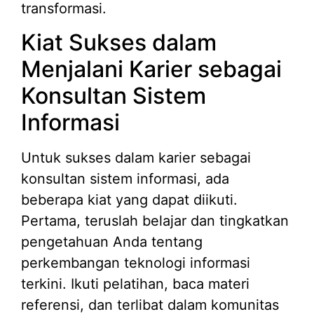
transformasi.
Kiat Sukses dalam
Menjalani Karier sebagai
Konsultan Sistem
Informasi
Untuk sukses dalam karier sebagai
konsultan sistem informasi, ada
beberapa kiat yang dapat diikuti.
Pertama, teruslah belajar dan tingkatkan
pengetahuan Anda tentang
perkembangan teknologi informasi
terkini. Ikuti pelatihan, baca materi
referensi, dan terlibat dalam komunitas