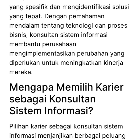
yang spesifik dan mengidentifikasi solusi
yang tepat. Dengan pemahaman
mendalam tentang teknologi dan proses
bisnis, konsultan sistem informasi
membantu perusahaan
mengimplementasikan perubahan yang
diperlukan untuk meningkatkan kinerja
mereka.
Mengapa Memilih Karier
sebagai Konsultan
Sistem Informasi?
Pilihan karier sebagai konsultan sistem
informasi menjanjikan berbagai peluang