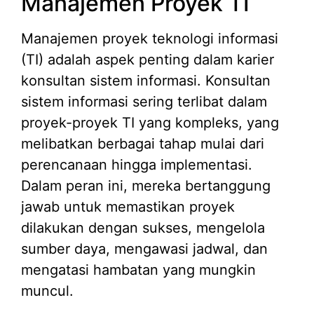
Manajemen Proyek TI
Manajemen proyek teknologi informasi
(TI) adalah aspek penting dalam karier
konsultan sistem informasi. Konsultan
sistem informasi sering terlibat dalam
proyek-proyek TI yang kompleks, yang
melibatkan berbagai tahap mulai dari
perencanaan hingga implementasi.
Dalam peran ini, mereka bertanggung
jawab untuk memastikan proyek
dilakukan dengan sukses, mengelola
sumber daya, mengawasi jadwal, dan
mengatasi hambatan yang mungkin
muncul.