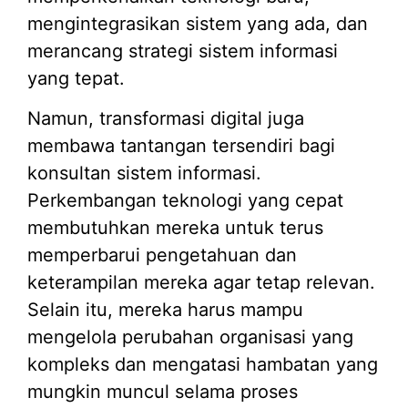
mengintegrasikan sistem yang ada, dan
merancang strategi sistem informasi
yang tepat.
Namun, transformasi digital juga
membawa tantangan tersendiri bagi
konsultan sistem informasi.
Perkembangan teknologi yang cepat
membutuhkan mereka untuk terus
memperbarui pengetahuan dan
keterampilan mereka agar tetap relevan.
Selain itu, mereka harus mampu
mengelola perubahan organisasi yang
kompleks dan mengatasi hambatan yang
mungkin muncul selama proses