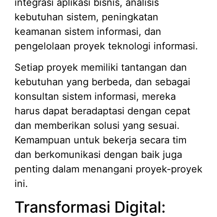
integrasi aplikasi bisnis, analisis
kebutuhan sistem, peningkatan
keamanan sistem informasi, dan
pengelolaan proyek teknologi informasi.
Setiap proyek memiliki tantangan dan
kebutuhan yang berbeda, dan sebagai
konsultan sistem informasi, mereka
harus dapat beradaptasi dengan cepat
dan memberikan solusi yang sesuai.
Kemampuan untuk bekerja secara tim
dan berkomunikasi dengan baik juga
penting dalam menangani proyek-proyek
ini.
Transformasi Digital: