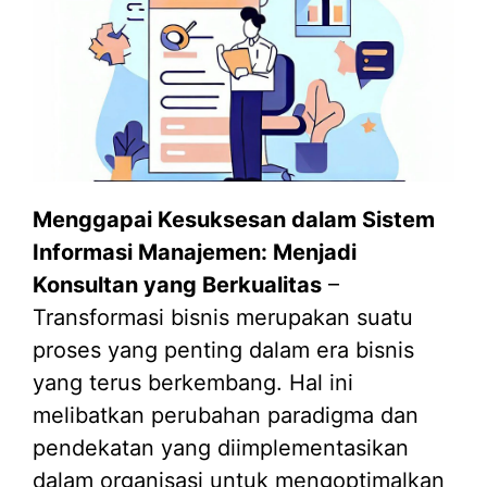
Menggapai Kesuksesan dalam Sistem
Informasi Manajemen: Menjadi
Konsultan yang Berkualitas
–
Transformasi bisnis merupakan suatu
proses yang penting dalam era bisnis
yang terus berkembang. Hal ini
melibatkan perubahan paradigma dan
pendekatan yang diimplementasikan
dalam organisasi untuk mengoptimalkan