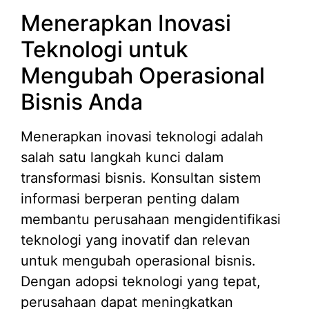
Menerapkan Inovasi
Teknologi untuk
Mengubah Operasional
Bisnis Anda
Menerapkan inovasi teknologi adalah
salah satu langkah kunci dalam
transformasi bisnis. Konsultan sistem
informasi berperan penting dalam
membantu perusahaan mengidentifikasi
teknologi yang inovatif dan relevan
untuk mengubah operasional bisnis.
Dengan adopsi teknologi yang tepat,
perusahaan dapat meningkatkan