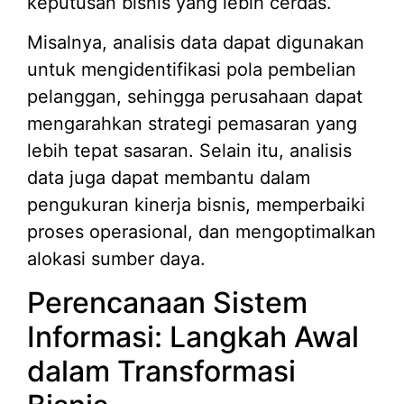
keputusan bisnis yang lebih cerdas.
Misalnya, analisis data dapat digunakan
untuk mengidentifikasi pola pembelian
pelanggan, sehingga perusahaan dapat
mengarahkan strategi pemasaran yang
lebih tepat sasaran. Selain itu, analisis
data juga dapat membantu dalam
pengukuran kinerja bisnis, memperbaiki
proses operasional, dan mengoptimalkan
alokasi sumber daya.
Perencanaan Sistem
Informasi: Langkah Awal
dalam Transformasi