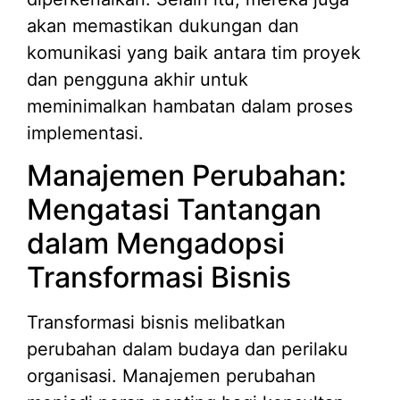
akan memastikan dukungan dan
komunikasi yang baik antara tim proyek
dan pengguna akhir untuk
meminimalkan hambatan dalam proses
implementasi.
Manajemen Perubahan:
Mengatasi Tantangan
dalam Mengadopsi
Transformasi Bisnis
Transformasi bisnis melibatkan
perubahan dalam budaya dan perilaku
organisasi. Manajemen perubahan