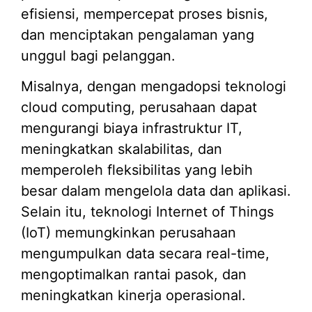
efisiensi, mempercepat proses bisnis,
dan menciptakan pengalaman yang
unggul bagi pelanggan.
Misalnya, dengan mengadopsi teknologi
cloud computing, perusahaan dapat
mengurangi biaya infrastruktur IT,
meningkatkan skalabilitas, dan
memperoleh fleksibilitas yang lebih
besar dalam mengelola data dan aplikasi.
Selain itu, teknologi Internet of Things
(IoT) memungkinkan perusahaan
mengumpulkan data secara real-time,
mengoptimalkan rantai pasok, dan
meningkatkan kinerja operasional.