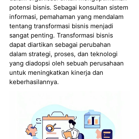
potensi bisnis. Sebagai konsultan sistem
informasi, pemahaman yang mendalam
tentang transformasi bisnis menjadi
sangat penting. Transformasi bisnis
dapat diartikan sebagai perubahan
dalam strategi, proses, dan teknologi
yang diadopsi oleh sebuah perusahaan
untuk meningkatkan kinerja dan
keberhasilannya.