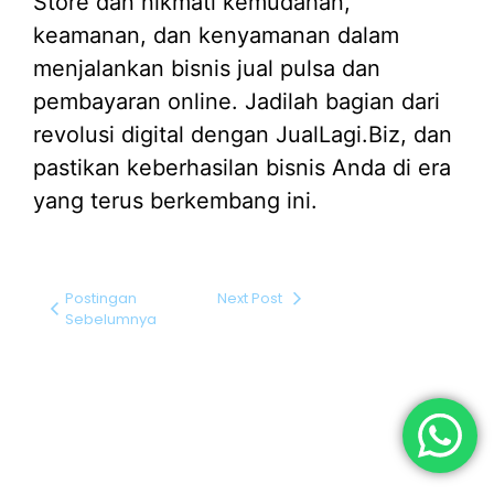
Store dan nikmati kemudahan,
keamanan, dan kenyamanan dalam
menjalankan bisnis jual pulsa dan
pembayaran online. Jadilah bagian dari
revolusi digital dengan JualLagi.Biz, dan
pastikan keberhasilan bisnis Anda di era
yang terus berkembang ini.
Postingan
Next Post
Sebelumnya