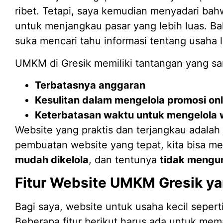
ribet. Tetapi, saya kemudian menyadari ba
untuk menjangkau pasar yang lebih luas. Bah
suka mencari tahu informasi tentang usaha l
UMKM di Gresik memiliki tantangan yang s
Terbatasnya anggaran
Kesulitan dalam mengelola promosi onl
Keterbatasan waktu untuk mengelola 
Website yang praktis dan terjangkau adala
pembuatan website yang tepat, kita bisa 
mudah dikelola
, dan tentunya
tidak mengu
Fitur Website UMKM Gresik y
Bagi saya, website untuk usaha kecil seperti 
Beberapa fitur berikut harus ada untuk mem