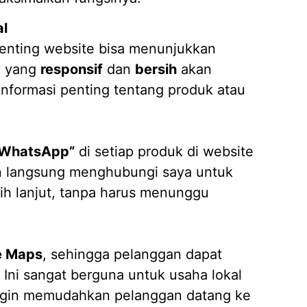
al
enting website bisa menunjukkan
in yang
responsif
dan
bersih
akan
ormasi penting tentang produk atau
 WhatsApp”
di setiap produk di website
an langsung menghubungi saya untuk
ih lanjut, tanpa harus menunggu
e Maps
, sehingga pelanggan dapat
ni sangat berguna untuk usaha lokal
 ingin memudahkan pelanggan datang ke