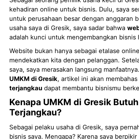
kehadiran online untuk bisnis. Dulu, saya s
untuk perusahaan besar dengan anggaran be
usaha saya di Gresik, saya sadar bahwa
web
adalah kunci untuk mengembangkan bisnis l
Website bukan hanya sebagai etalase online,
mendekatkan kita dengan pelanggan. Sete
saya, saya merasakan langsung manfaatnya. 
UMKM di Gresik
, artikel ini akan membaha
terjangkau
dapat membantu bisnismu berk
Kenapa UMKM di Gresik Butuh 
Terjangkau?
Sebagai pelaku usaha di Gresik, saya pernah
bisnis saya. Mengapa? Karena saya berpikir