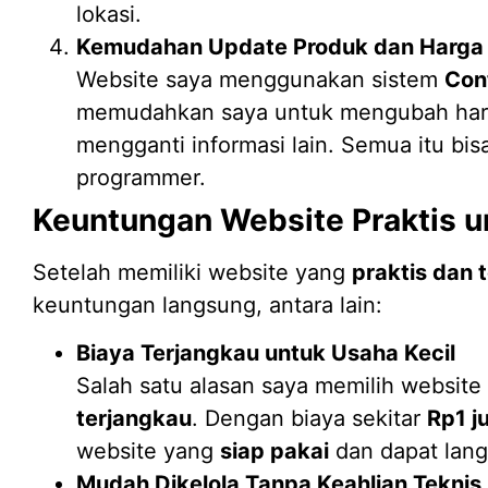
lokasi.
Kemudahan Update Produk dan Harga
Website saya menggunakan sistem
Con
memudahkan saya untuk mengubah harg
mengganti informasi lain. Semua itu bis
programmer.
Keuntungan Website Praktis u
Setelah memiliki website yang
praktis dan 
keuntungan langsung, antara lain:
Biaya Terjangkau untuk Usaha Kecil
Salah satu alasan saya memilih website
terjangkau
. Dengan biaya sekitar
Rp1 j
website yang
siap pakai
dan dapat lang
Mudah Dikelola Tanpa Keahlian Teknis