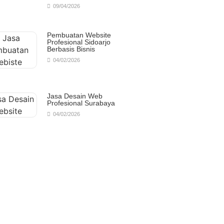
09/04/2026
Pembuatan Website
Profesional Sidoarjo
Berbasis Bisnis
04/02/2026
Jasa Desain Web
Profesional Surabaya
04/02/2026