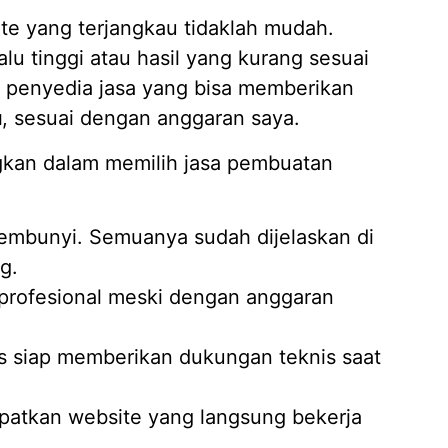
te yang terjangkau tidaklah mudah.
u tinggi atau hasil yang kurang sesuai
penyedia jasa yang bisa memberikan
u
, sesuai dengan anggaran saya.
ngkan dalam memilih jasa pembuatan
rsembunyi. Semuanya sudah dijelaskan di
g.
 profesional meski dengan anggaran
us siap memberikan dukungan teknis saat
patkan website yang langsung bekerja