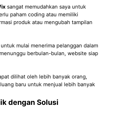
ix
sangat memudahkan saya untuk
perlu paham coding atau memiliki
ormasi produk atau mengubah tampilan
 untuk mulai menerima pelanggan dalam
u menunggu berbulan-bulan, website siap
at dilihat oleh lebih banyak orang,
eluang baru untuk menjual lebih banyak
ik dengan Solusi