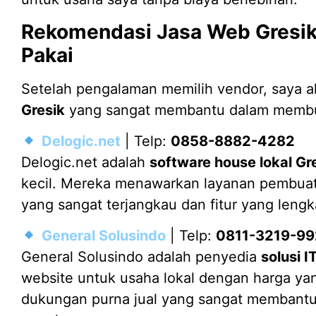
Rekomendasi Jasa Web Gresik
Pakai
Setelah pengalaman memilih vendor, saya
Gresik
yang sangat membantu dalam membuat
Delogic.net
| Telp:
0858-8882-4282
Delogic.net adalah
software house lokal Gr
kecil. Mereka menawarkan layanan pembua
yang sangat terjangkau dan fitur yang lengk
General Solusindo
| Telp:
0811-3219-99
General Solusindo adalah penyedia
solusi I
website untuk usaha lokal dengan harga ya
dukungan purna jual yang sangat membant