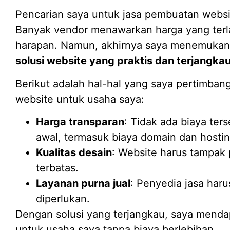
Pencarian saya untuk jasa pembuatan websi
Banyak vendor menawarkan harga yang terlal
harapan. Namun, akhirnya saya menemukan 
solusi website yang praktis dan terjangka
Berikut adalah hal-hal yang saya pertimba
website untuk usaha saya:
Harga transparan
: Tidak ada biaya te
awal, termasuk biaya domain dan hostin
Kualitas desain
: Website harus tampak
terbatas.
Layanan purna jual
: Penyedia jasa har
diperlukan.
Dengan solusi yang terjangkau, saya menda
untuk usaha saya tanpa biaya berlebihan.