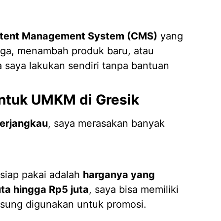
tent Management System (CMS)
yang
a, menambah produk baru, atau
a saya lakukan sendiri tanpa bantuan
ntuk UMKM di Gresik
terjangkau
, saya merasakan banyak
 siap pakai adalah
harganya yang
uta hingga Rp5 juta
, saya bisa memiliki
sung digunakan untuk promosi.