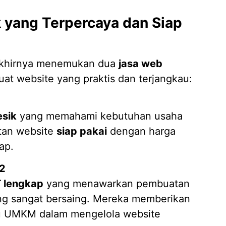
 yang Terpercaya dan Siap
 akhirnya menemukan dua
jasa web
 website yang praktis dan terjangkau:
esik
yang memahami kebutuhan usaha
tan website
siap pakai
dengan harga
ap.
2
T lengkap
yang menawarkan pembuatan
ng sangat bersaing. Mereka memberikan
u UMKM dalam mengelola website