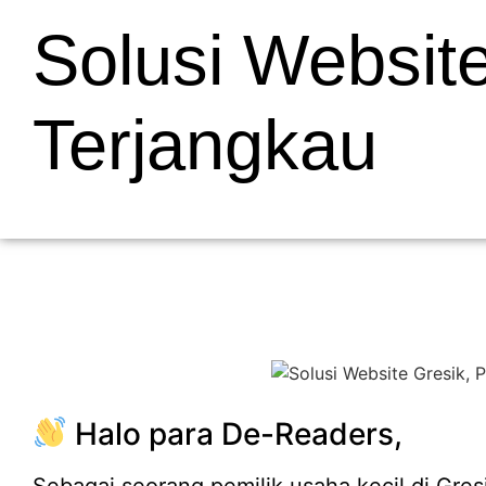
Solusi Website
Terjangkau
Halo para De-Readers,
Sebagai seorang pemilik usaha kecil di Gres