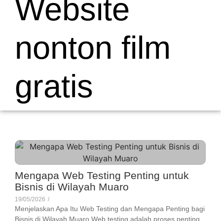
Website
nonton film
gratis
Mengapa Web Testing Penting untuk
Bisnis di Wilayah Muaro
19/05/2026
/
Menjelaskan Apa Itu Web Testing dan Mengapa Penting bagi
Bisnis di Wilayah Muaro Web testing adalah proses penting