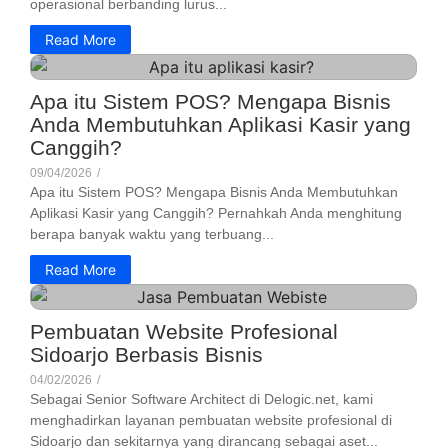
operasional berbanding lurus...
Read More
Apa itu Sistem POS? Mengapa Bisnis
Anda Membutuhkan Aplikasi Kasir yang
Canggih?
09/04/2026
/
Apa itu Sistem POS? Mengapa Bisnis Anda Membutuhkan
Aplikasi Kasir yang Canggih? Pernahkah Anda menghitung
berapa banyak waktu yang terbuang...
Read More
Pembuatan Website Profesional
Sidoarjo Berbasis Bisnis
04/02/2026
/
Sebagai Senior Software Architect di Delogic.net, kami
menghadirkan layanan pembuatan website profesional di
Sidoarjo dan sekitarnya yang dirancang sebagai aset...