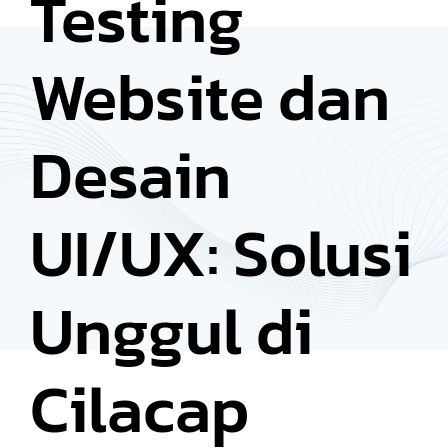
Testing
Website dan
Desain
UI/UX: Solusi
Unggul di
Cilacap